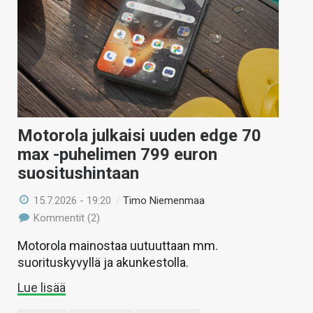
Motorola julkaisi uuden edge 70
max -puhelimen 799 euron
suositushintaan
15.7.2026 - 19:20
/
Timo Niemenmaa
Kommentit (2)
Motorola mainostaa uutuuttaan mm.
suorituskyvyllä ja akunkestolla.
Lue lisää