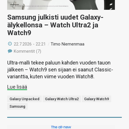
Samsung julkisti uudet Galaxy-
älykellonsa – Watch Ultra2 ja
Watch9
22.7.2026 - 22:21
/
Timo Niemenmaa
Kommentit (7)
Ultra-malli tekee paluun kahden vuoden tauon
jälkeen – Watch9 sen sijaan ei saanut Classic-
varianttia, kuten viime vuoden Watch8.
Lue lisää
Galaxy Unpacked
Galaxy Watch Ultra2
Galaxy Watch9
Samsung