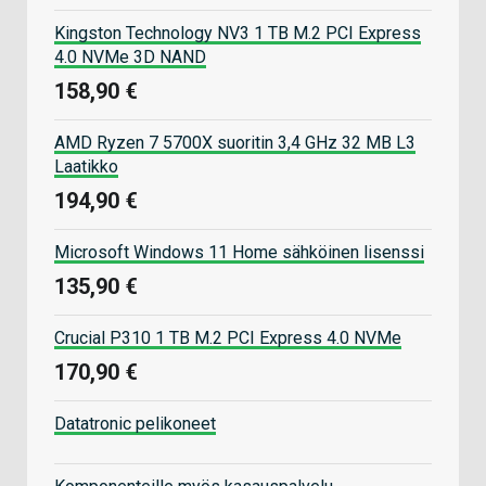
Kingston Technology NV3 1 TB M.2 PCI Express
4.0 NVMe 3D NAND
158,90 €
AMD Ryzen 7 5700X suoritin 3,4 GHz 32 MB L3
Laatikko
194,90 €
Microsoft Windows 11 Home sähköinen lisenssi
135,90 €
Crucial P310 1 TB M.2 PCI Express 4.0 NVMe
170,90 €
Datatronic pelikoneet