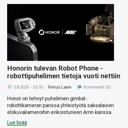
Honorin tulevan Robot Phone -
robottipuhelimen tietoja vuoti nettiin
5.8.2026 - 02:55
/
Petrus Laine
Kommentit (0)
Honor on tehnyt puhelimen gimbal-
robottikameran parissa yhteistyötä saksalaisen
elokuvakameroihin erikoistuneen Arrin kanssa.
Lue lisää