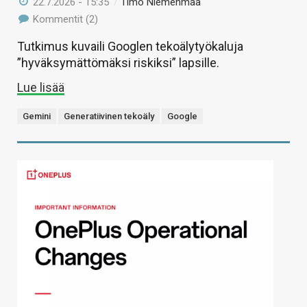
22.7.2026 - 15:35
/
Timo Niemenmaa
Kommentit (2)
Tutkimus kuvaili Googlen tekoälytyökaluja
”hyväksymättömäksi riskiksi” lapsille.
Lue lisää
Gemini
Generatiivinen tekoäly
Google