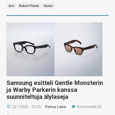
Arri
Robot Phone
honor
Samsung esitteli Gentle Monsterin
ja Warby Parkerin kanssa
suunniteltuja älylaseja
22.7.2026 - 23:25
/
Petrus Laine
Kommentit (0)