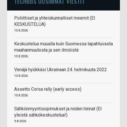
TECHBBS UUSIMMAT VIESTIT
Poliittiset ja yhteiskunnalliset meemit (EI
KESKUSTELUA)
10.8.2026
Keskustelua muualla kuin Suomessa tapahtuvasta
maahanmuutosta ja sen ilmiöistä
10.8.2026
Venäjä hyökkäsi Ukrainaan 24. helmikuuta 2022
10.8.2026
Assetto Corsa rally (early access)
10.8.2026
Sähkönmyyntisopimukset ja niiden hinnat (EI
yleistä sähkökeskustelua!)
9.8.2026