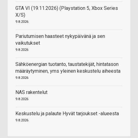
GTA VI (19.11.2026) (Playstation 5, Xbox Series
X/S)
9.8.2026
Pariutumisen haasteet nykypäivänä ja sen
vaikutukset
9.8.2026
Sähköenergian tuotanto, taustatekijät, hintatason
määräytyminen, yms yleinen keskustelu aiheesta
9.8.2026
NAS rakentelut
9.8.2026
Keskustelu ja palaute Hyvät tarjoukset -alueesta
9.8.2026