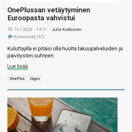
OnePlussan vetäytyminen
Euroopasta vahvistui
16.7.2026 - 14:11
/
Juha Kokkonen
Kommentit (97)
Kuluttajilla ei pitäisi olla huolta takuupalveluiden ja
päivitysten suhteen.
Lue lisää
OnePlus
Oppo