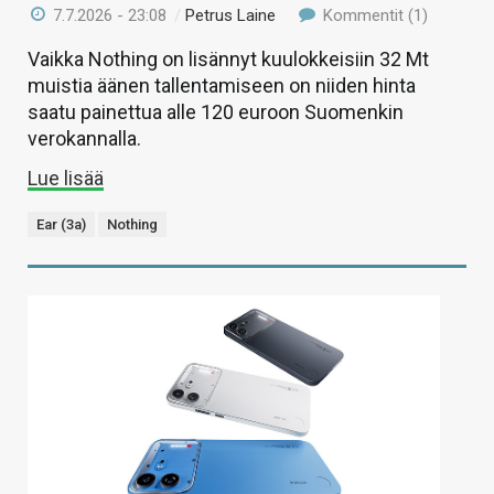
7.7.2026 - 23:08
/
Petrus Laine
Kommentit (1)
Vaikka Nothing on lisännyt kuulokkeisiin 32 Mt
muistia äänen tallentamiseen on niiden hinta
saatu painettua alle 120 euroon Suomenkin
verokannalla.
Lue lisää
Ear (3a)
Nothing