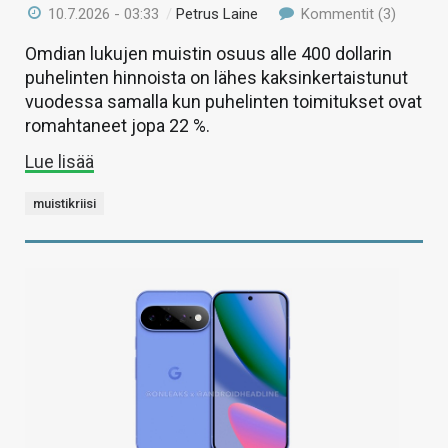
10.7.2026 - 03:33
/
Petrus Laine
Kommentit (3)
Omdian lukujen muistin osuus alle 400 dollarin
puhelinten hinnoista on lähes kaksinkertaistunut
vuodessa samalla kun puhelinten toimitukset ovat
romahtaneet jopa 22 %.
Lue lisää
muistikriisi