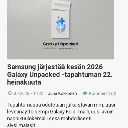
Samsung järjestää kesän 2026
Galaxy Unpacked -tapahtuman 22.
heinäkuuta
8.7.2026 - 14:32
/
Juha Kokkonen
Kommentit (0)
Tapahtumassa odotetaan julkaistavan mm. uusi
leveänäyttöisempi Galaxy Fold -malli, uusi avoin
nappikuulokemalli sekä mahdollisesti
älysilmälasit.