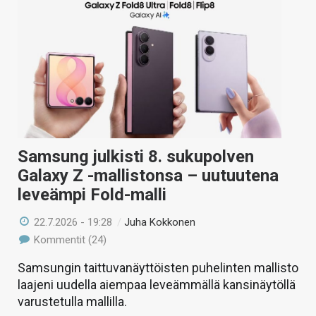
Samsung julkisti 8. sukupolven
Galaxy Z -mallistonsa – uutuutena
leveämpi Fold-malli
22.7.2026 - 19:28
/
Juha Kokkonen
Kommentit (24)
Samsungin taittuvanäyttöisten puhelinten mallisto
laajeni uudella aiempaa leveämmällä kansinäytöllä
varustetulla mallilla.