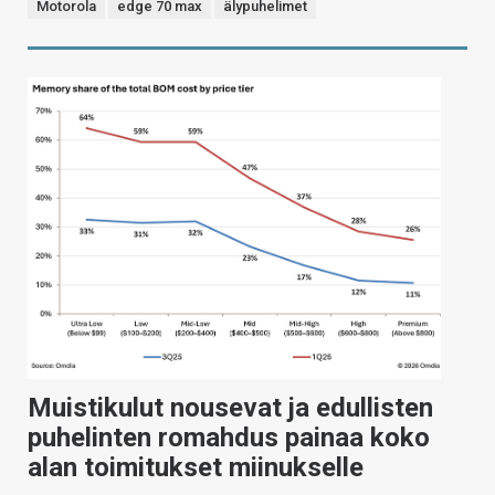
Motorola
edge 70 max
älypuhelimet
Muistikulut nousevat ja edullisten
puhelinten romahdus painaa koko
alan toimitukset miinukselle