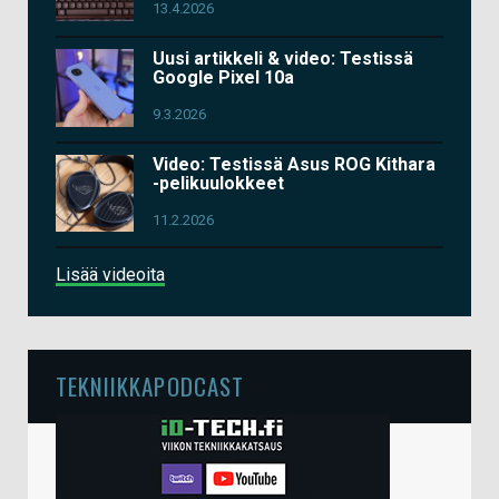
13.4.2026
Uusi artikkeli & video: Testissä
Google Pixel 10a
9.3.2026
Video: Testissä Asus ROG Kithara
-pelikuulokkeet
11.2.2026
Lisää videoita
TEKNIIKKAPODCAST