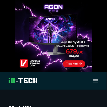
UUTISET