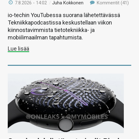
7.8.2026 - 14:02
/
Juha Kokkonen
Kommentit (41)
io-techin YouTubessa suorana lähetettävässä
Tekniikkapodcastissa keskustellaan viikon
kiinnostavimmista tietotekniikka- ja
mobiilimaailman tapahtumista.
Lue lisää