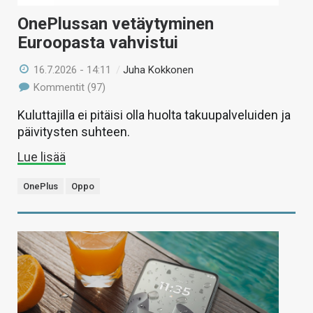
OnePlussan vetäytyminen
Euroopasta vahvistui
16.7.2026 - 14:11
/
Juha Kokkonen
Kommentit (97)
Kuluttajilla ei pitäisi olla huolta takuupalveluiden ja
päivitysten suhteen.
Lue lisää
OnePlus
Oppo