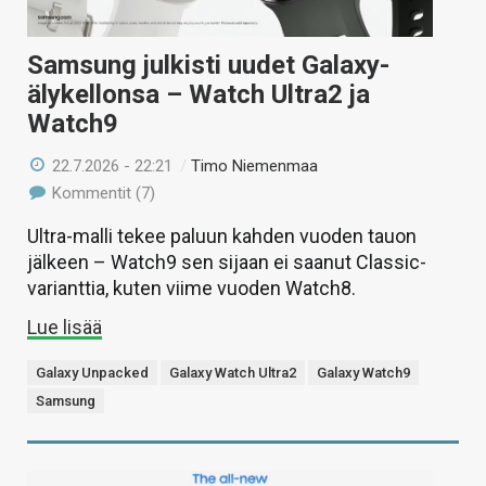
Samsung julkisti uudet Galaxy-
älykellonsa – Watch Ultra2 ja
Watch9
22.7.2026 - 22:21
/
Timo Niemenmaa
Kommentit (7)
Ultra-malli tekee paluun kahden vuoden tauon
jälkeen – Watch9 sen sijaan ei saanut Classic-
varianttia, kuten viime vuoden Watch8.
Lue lisää
Galaxy Unpacked
Galaxy Watch Ultra2
Galaxy Watch9
Samsung