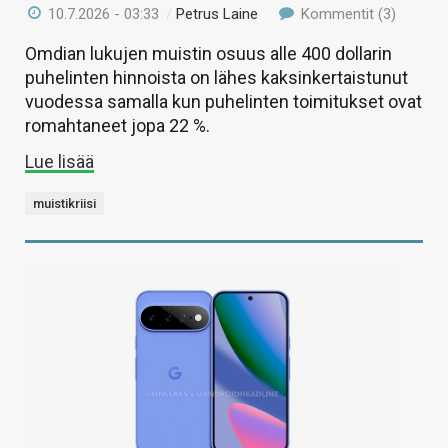
10.7.2026 - 03:33
/
Petrus Laine
Kommentit (3)
Omdian lukujen muistin osuus alle 400 dollarin
puhelinten hinnoista on lähes kaksinkertaistunut
vuodessa samalla kun puhelinten toimitukset ovat
romahtaneet jopa 22 %.
Lue lisää
muistikriisi