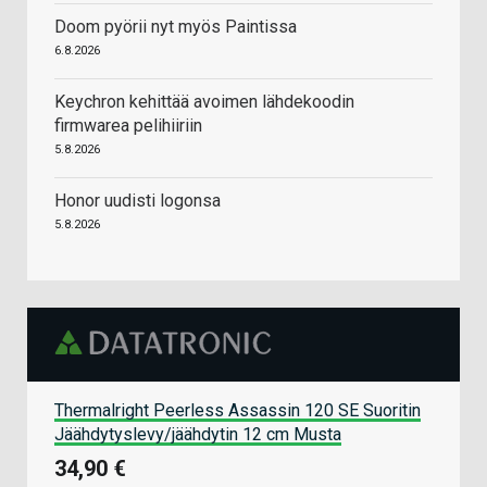
Doom pyörii nyt myös Paintissa
6.8.2026
Keychron kehittää avoimen lähdekoodin
firmwarea pelihiiriin
5.8.2026
Honor uudisti logonsa
5.8.2026
Thermalright Peerless Assassin 120 SE Suoritin
Jäähdytyslevy/jäähdytin 12 cm Musta
34,90 €