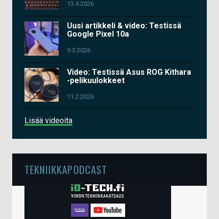
13.4.2026
Uusi artikkeli & video: Testissä
Google Pixel 10a
9.3.2026
Video: Testissä Asus ROG Kithara
-pelikuulokkeet
11.2.2026
Lisää videoita
TEKNIIKKAPODCAST