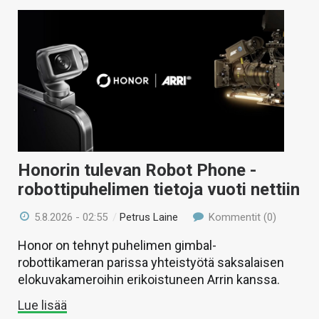
Honorin tulevan Robot Phone -
robottipuhelimen tietoja vuoti nettiin
5.8.2026 - 02:55
/
Petrus Laine
Kommentit (0)
Honor on tehnyt puhelimen gimbal-
robottikameran parissa yhteistyötä saksalaisen
elokuvakameroihin erikoistuneen Arrin kanssa.
Lue lisää