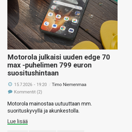
Motorola julkaisi uuden edge 70
max -puhelimen 799 euron
suositushintaan
15.7.2026 - 19:20
/
Timo Niemenmaa
Kommentit (2)
Motorola mainostaa uutuuttaan mm.
suorituskyvyllä ja akunkestolla.
Lue lisää