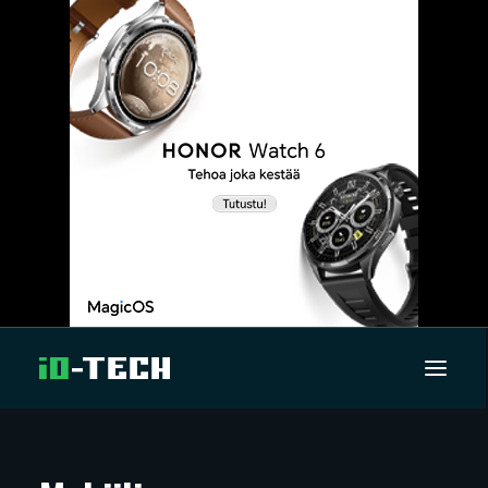
UUTISET