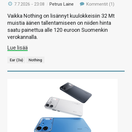
7.7.2026 - 23:08
/
Petrus Laine
Kommentit (1)
Vaikka Nothing on lisännyt kuulokkeisiin 32 Mt
muistia äänen tallentamiseen on niiden hinta
saatu painettua alle 120 euroon Suomenkin
verokannalla.
Lue lisää
Ear (3a)
Nothing