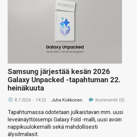
Samsung järjestää kesän 2026
Galaxy Unpacked -tapahtuman 22.
heinäkuuta
8.7.2026 - 14:32
/
Juha Kokkonen
Kommentit (0)
Tapahtumassa odotetaan julkaistavan mm. uusi
leveänäyttöisempi Galaxy Fold -malli, uusi avoin
nappikuulokemalli sekä mahdollisesti
älysilmälasit.