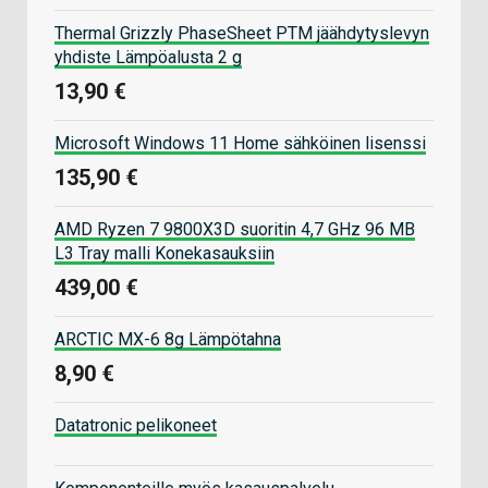
Thermal Grizzly PhaseSheet PTM jäähdytyslevyn
yhdiste Lämpöalusta 2 g
13,90 €
Microsoft Windows 11 Home sähköinen lisenssi
135,90 €
AMD Ryzen 7 9800X3D suoritin 4,7 GHz 96 MB
L3 Tray malli Konekasauksiin
439,00 €
ARCTIC MX-6 8g Lämpötahna
8,90 €
Datatronic pelikoneet