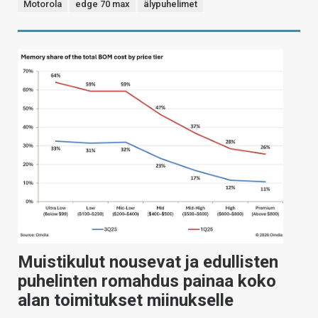
Motorola
edge 70 max
älypuhelimet
Muistikulut nousevat ja edullisten
puhelinten romahdus painaa koko
alan toimitukset miinukselle