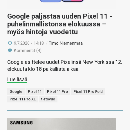
Google paljastaa uuden Pixel 11 -
puhelinmallistonsa elokuussa –
myös hintoja vuodettu
9.7.2026 - 14:18
/
Timo Niemenmaa
Kommentit (4)
Google esittelee uudet Pixelinsä New Yorkissa 12.
elokuuta klo 18 paikallista aikaa.
Lue lisää
Google
Pixel 11
Pixel 11 Pro
Pixel 11 Pro Fold
Pixel 11 Pro XL
tietovuo