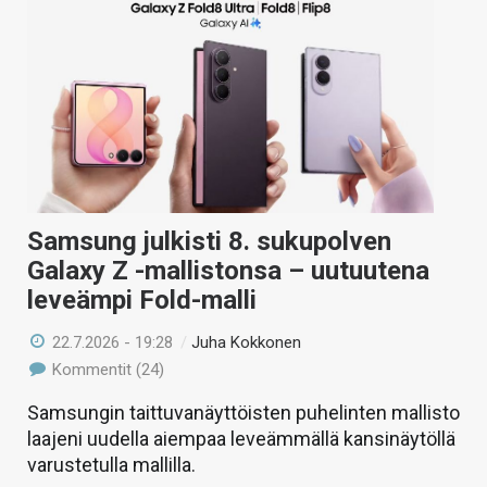
Samsung julkisti 8. sukupolven
Galaxy Z -mallistonsa – uutuutena
leveämpi Fold-malli
22.7.2026 - 19:28
/
Juha Kokkonen
Kommentit (24)
Samsungin taittuvanäyttöisten puhelinten mallisto
laajeni uudella aiempaa leveämmällä kansinäytöllä
varustetulla mallilla.