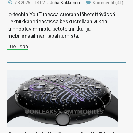
7.8.2026 - 14:02
/
Juha Kokkonen
Kommentit (41)
io-techin YouTubessa suorana lähetettävässä
Tekniikkapodcastissa keskustellaan viikon
kiinnostavimmista tietotekniikka- ja
mobiilimaailman tapahtumista.
Lue lisää