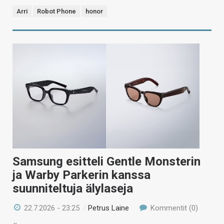
Arri
Robot Phone
honor
Samsung esitteli Gentle Monsterin
ja Warby Parkerin kanssa
suunniteltuja älylaseja
22.7.2026 - 23:25
/
Petrus Laine
Kommentit (0)