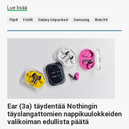
Lue lisää
Flip8
Fold8
Galaxy Unpacked
Samsung
Watch9
Ear (3a) täydentää Nothingin
täyslangattomien nappikuulokkeiden
valikoiman edullista päätä