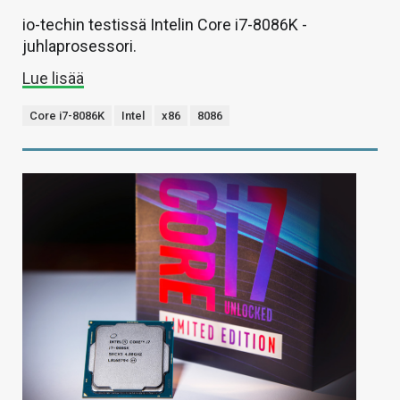
io-techin testissä Intelin Core i7-8086K -
juhlaprosessori.
Lue lisää
Core i7-8086K
Intel
x86
8086