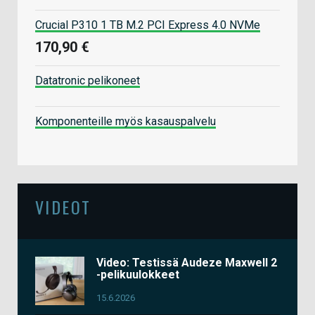
Crucial P310 1 TB M.2 PCI Express 4.0 NVMe
170,90 €
Datatronic pelikoneet
Komponenteille myös kasauspalvelu
VIDEOT
Video: Testissä Audeze Maxwell 2
-pelikuulokkeet
15.6.2026