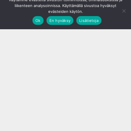
liikenteen analysoinnissa. Käyttämällä sivustoa hyväksyt
evästeiden käytön.
Ok
En hyväksy
Lisätietoja
;