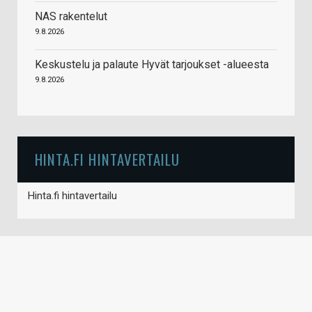
NAS rakentelut
9.8.2026
Keskustelu ja palaute Hyvät tarjoukset -alueesta
9.8.2026
HINTA.FI HINTAVERTAILU
Hinta.fi hintavertailu