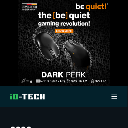
UUTISET