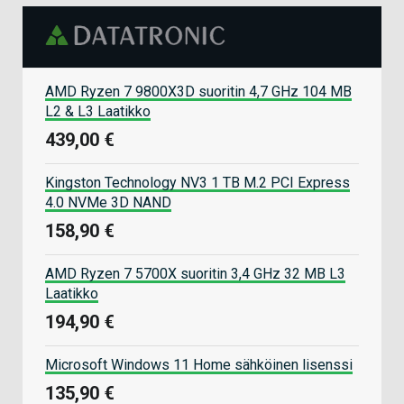
AMD Ryzen 7 9800X3D suoritin 4,7 GHz 104 MB
L2 & L3 Laatikko
439,00 €
Kingston Technology NV3 1 TB M.2 PCI Express
4.0 NVMe 3D NAND
158,90 €
AMD Ryzen 7 5700X suoritin 3,4 GHz 32 MB L3
Laatikko
194,90 €
Microsoft Windows 11 Home sähköinen lisenssi
135,90 €