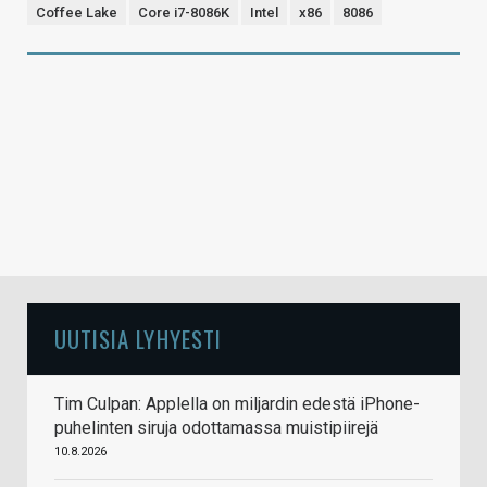
Coffee Lake
Core i7-8086K
Intel
x86
8086
UUTISIA LYHYESTI
Tim Culpan: Applella on miljardin edestä iPhone-
puhelinten siruja odottamassa muistipiirejä
10.8.2026