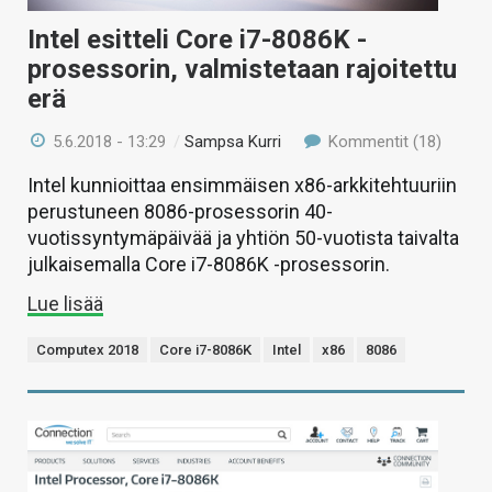
Intel esitteli Core i7-8086K -
prosessorin, valmistetaan rajoitettu
erä
5.6.2018 - 13:29
/
Sampsa Kurri
Kommentit (18)
Intel kunnioittaa ensimmäisen x86-arkkitehtuuriin
perustuneen 8086-prosessorin 40-
vuotissyntymäpäivää ja yhtiön 50-vuotista taivalta
julkaisemalla Core i7-8086K -prosessorin.
Lue lisää
Computex 2018
Core i7-8086K
Intel
x86
8086