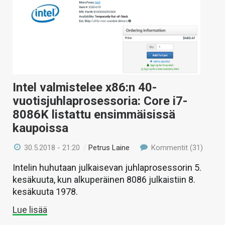
Intel valmistelee x86:n 40-
vuotisjuhlaprosessoria: Core i7-
8086K listattu ensimmäisissä
kaupoissa
30.5.2018 - 21:20
/
Petrus Laine
Kommentit (31)
Intelin huhutaan julkaisevan juhlaprosessorin 5.
kesäkuuta, kun alkuperäinen 8086 julkaistiin 8.
kesäkuuta 1978.
Lue lisää