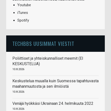
Youtube
iTunes
Spotify
TECHBBS UUSIMMAT VIESTIT
Poliittiset ja yhteiskunnalliset meemit (EI
KESKUSTELUA)
10.8.2026
Keskustelua muualla kuin Suomessa tapahtuvasta
maahanmuutosta ja sen ilmiöistä
10.8.2026
Venäjä hyökkäsi Ukrainaan 24. helmikuuta 2022
10.8.2026