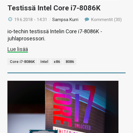
Testissä Intel Core i7-8086K
19.6.2018 - 14:31
/
Sampsa Kurri
Kommentit (30)
io-techin testissä Intelin Core i7-8086K -
juhlaprosessori.
Lue lisää
Core i7-8086K
Intel
x86
8086