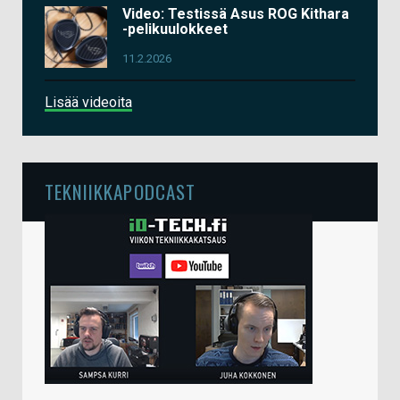
Video: Testissä Asus ROG Kithara
-pelikuulokkeet
11.2.2026
Lisää videoita
TEKNIIKKAPODCAST