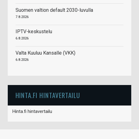
Suomen valtion default 2030-luvulla
7.8.2026
IPTV-keskustelu
6.8.2026
Valta Kuuluu Kansalle (VKK)
6.8.2026
HINTA.FI HINTAVERTAILU
Hinta.fi hintavertailu