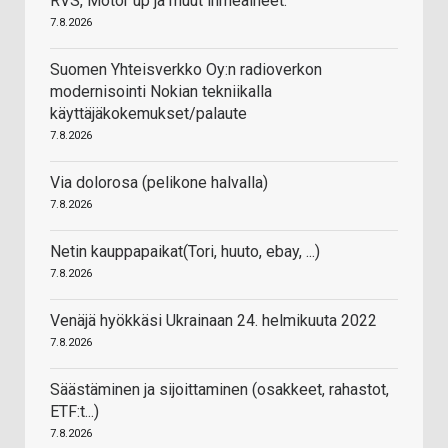
RVS, Motor up ja muut ihmeaineet.
7.8.2026
Suomen Yhteisverkko Oy:n radioverkon
modernisointi Nokian tekniikalla
käyttäjäkokemukset/palaute
7.8.2026
Via dolorosa (pelikone halvalla)
7.8.2026
Netin kauppapaikat(Tori, huuto, ebay, ...)
7.8.2026
Venäjä hyökkäsi Ukrainaan 24. helmikuuta 2022
7.8.2026
Säästäminen ja sijoittaminen (osakkeet, rahastot,
ETF:t...)
7.8.2026