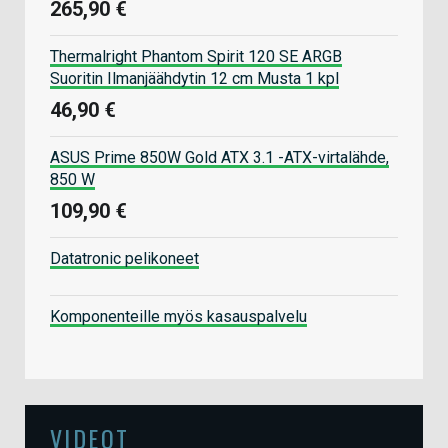
265,90 €
Thermalright Phantom Spirit 120 SE ARGB
Suoritin Ilmanjäähdytin 12 cm Musta 1 kpl
46,90 €
ASUS Prime 850W Gold ATX 3.1 -ATX-virtalähde,
850 W
109,90 €
Datatronic pelikoneet
Komponenteille myös kasauspalvelu
VIDEOT