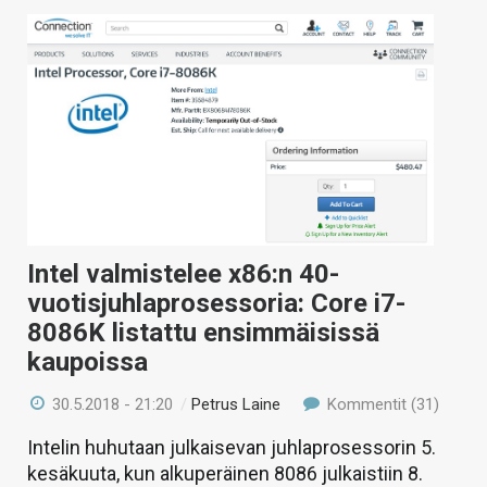
Intel valmistelee x86:n 40-
vuotisjuhlaprosessoria: Core i7-
8086K listattu ensimmäisissä
kaupoissa
30.5.2018 - 21:20
/
Petrus Laine
Kommentit (31)
Intelin huhutaan julkaisevan juhlaprosessorin 5.
kesäkuuta, kun alkuperäinen 8086 julkaistiin 8.