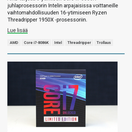
juhlaprosessorin Intelin arpajaisissa voittaneille
vaihtomahdollisuuden 16-ytimiseen Ryzen
Threadripper 1950X -prosessoriin.
Lue lisää
AMD
Core i7-8086K
Intel
Threadripper
Trollaus