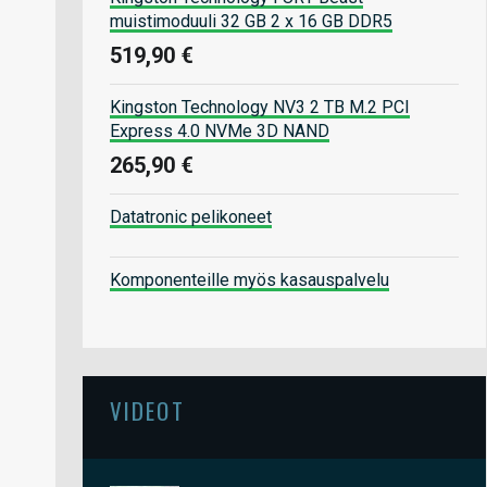
muistimoduuli 32 GB 2 x 16 GB DDR5
519,90 €
Kingston Technology NV3 2 TB M.2 PCI
Express 4.0 NVMe 3D NAND
265,90 €
Datatronic pelikoneet
Komponenteille myös kasauspalvelu
VIDEOT