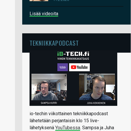
Lisää videoita
TEKNIIKKAPODCAST
io-techin viikottainen tekniikkapodcast
lähetetään perjantaisin klo 15 live-
lähetyksenä
YouTubessa
. Sampsa ja Juha