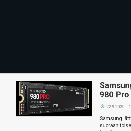
Samsung 
980 Pro
22.9.2020 - 
Samsung jätt
suoraan toise