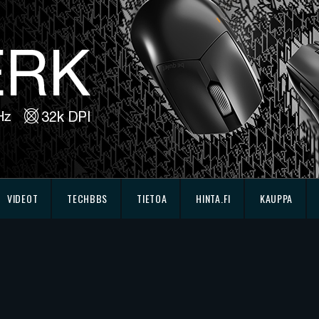
VIDEOT
TECHBBS
TIETOA
HINTA.FI
KAUPPA