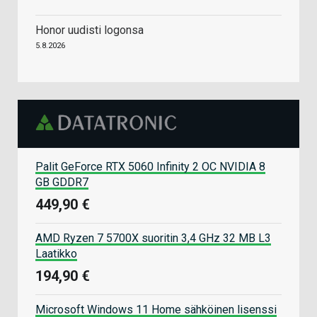
Honor uudisti logonsa
5.8.2026
Palit GeForce RTX 5060 Infinity 2 OC NVIDIA 8
GB GDDR7
449,90 €
AMD Ryzen 7 5700X suoritin 3,4 GHz 32 MB L3
Laatikko
194,90 €
Microsoft Windows 11 Home sähköinen lisenssi