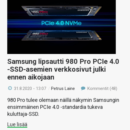
Samsung lipsautti 980 Pro PCIe 4.0
-SSD-asemien verkkosivut julki
ennen aikojaan
31.8.2020 - 13:07
/
Petrus Laine
Kommentit (48)
980 Pro tulee olemaan näillä näkymin Samsungin
ensimmäinen PCIe 4.0 -standardia tukeva
kuluttaja-SSD.
Lue lisää