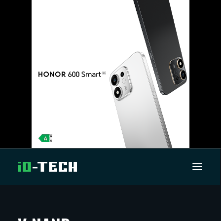
UUTISET