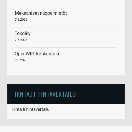
Mekaaniset näppäimistöt
7.8.2026
Tekoäly
7.8.2026
OpenWRT-keskustelu
7.8.2026
HINTA.FI HINTAVERTAILU
Hinta.fi hintavertailu