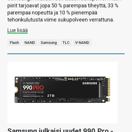
piirit tarjoavat jopa 50 % parempaa tiheyttä, 33 %
parempaa nopeutta ja 10 % pienempää
tehonkulutusta viime sukupolveen verrattuna.
Lue lisää
Flash
NAND
Samsung
TLC
V-NAND
Samsung julkaisi uudet 990 Pro -