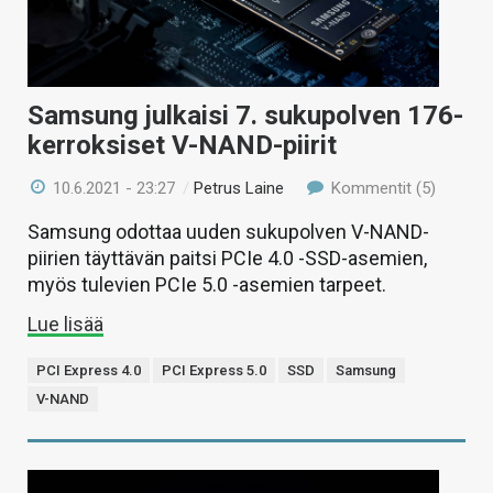
Samsung julkaisi 7. sukupolven 176-
kerroksiset V-NAND-piirit
10.6.2021 - 23:27
/
Petrus Laine
Kommentit (5)
Samsung odottaa uuden sukupolven V-NAND-
piirien täyttävän paitsi PCIe 4.0 -SSD-asemien,
myös tulevien PCIe 5.0 -asemien tarpeet.
Lue lisää
PCI Express 4.0
PCI Express 5.0
SSD
Samsung
V-NAND