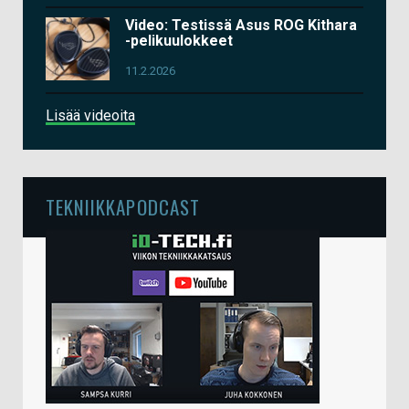
Video: Testissä Asus ROG Kithara
-pelikuulokkeet
11.2.2026
Lisää videoita
TEKNIIKKAPODCAST