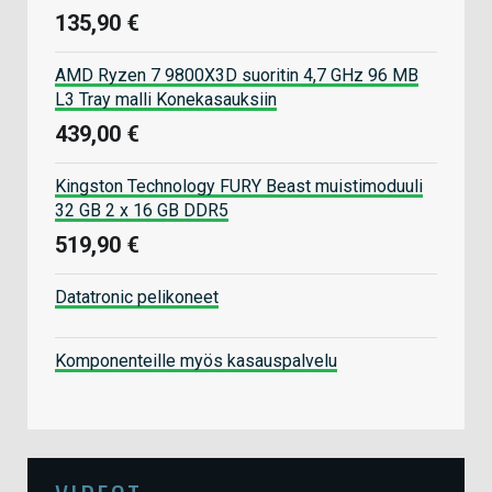
135,90 €
AMD Ryzen 7 9800X3D suoritin 4,7 GHz 96 MB
L3 Tray malli Konekasauksiin
439,00 €
Kingston Technology FURY Beast muistimoduuli
32 GB 2 x 16 GB DDR5
519,90 €
Datatronic pelikoneet
Komponenteille myös kasauspalvelu