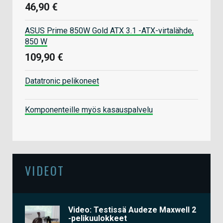
46,90 €
ASUS Prime 850W Gold ATX 3.1 -ATX-virtalähde,
850 W
109,90 €
Datatronic pelikoneet
Komponenteille myös kasauspalvelu
VIDEOT
Video: Testissä Audeze Maxwell 2
-pelikuulokkeet