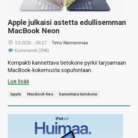
Apple julkaisi astetta edullisemman
MacBook Neon
5.3.2026 - 00:27
/
Timo Niemenmaa
Kommentit (398)
Kompakti kannettava tietokone pyrkii tarjoamaan
MacBook-kokemusta sopuhintaan.
Lue lisää
Apple
MacBook Neo
kannettava tietokone