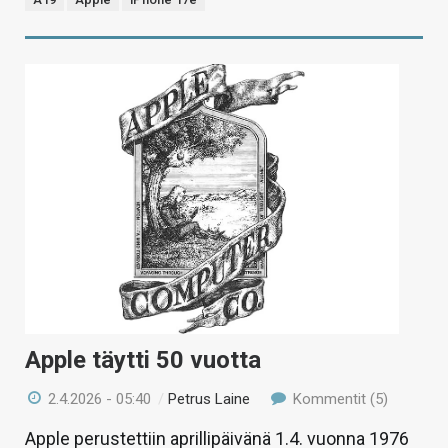
Apple täytti 50 vuotta
2.4.2026 - 05:40
/
Petrus Laine
Kommentit (5)
Apple perustettiin aprillipäivänä 1.4. vuonna 1976