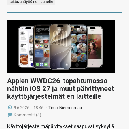
taittuvanäyttöinen puhelin
Applen WWDC26-tapahtumassa
nähtiin iOS 27 ja muut päivittyneet
käyttöjärjestelmät eri laitteille
9.6.2026 - 18:46
/
Timo Niemenmaa
Kommentit (3)
Käyttöjärjestelmäpäivitykset saapuvat syksyllä