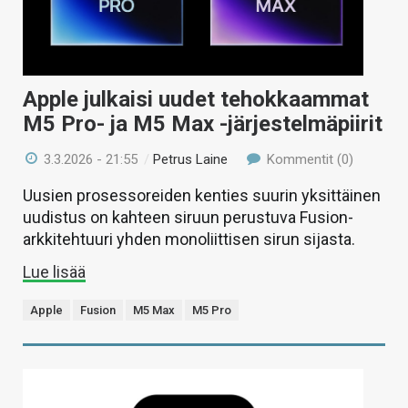
Apple julkaisi uudet tehokkaammat
M5 Pro- ja M5 Max -järjestelmäpiirit
3.3.2026 - 21:55
/
Petrus Laine
Kommentit (0)
Uusien prosessoreiden kenties suurin yksittäinen
uudistus on kahteen siruun perustuva Fusion-
arkkitehtuuri yhden monoliittisen sirun sijasta.
Lue lisää
Apple
Fusion
M5 Max
M5 Pro