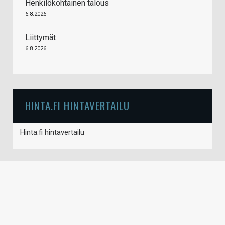
Henkilökohtainen talous
6.8.2026
Liittymät
6.8.2026
HINTA.FI HINTAVERTAILU
Hinta.fi hintavertailu