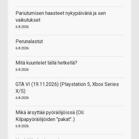
Pariutumisen haasteet nykypäivänä ja sen
vaikutukset
6.8.2026
Perunalastut
6.8.2026
Mitä kuuntelet tällä hetkellä?
6.8.2026
GTA VI (19.11.2026) (Playstation 5, Xbox Series
X/S)
6.8.2026
Mikä ärsyttää pyöräilijöissä (Oli:
Kilpapyöräilijöiden "pakat"..)
6.8.2026