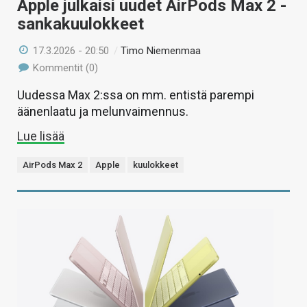
Apple julkaisi uudet AirPods Max 2 -
sankakuulokkeet
17.3.2026 - 20:50
/
Timo Niemenmaa
Kommentit (0)
Uudessa Max 2:ssa on mm. entistä parempi
äänenlaatu ja melunvaimennus.
Lue lisää
AirPods Max 2
Apple
kuulokkeet