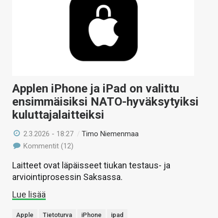
Applen iPhone ja iPad on valittu
ensimmäisiksi NATO-hyväksytyiksi
kuluttajalaitteiksi
2.3.2026 - 18:27
/
Timo Niemenmaa
Kommentit (12)
Laitteet ovat läpäisseet tiukan testaus- ja
arviointiprosessin Saksassa.
Lue lisää
Apple
Tietoturva
iPhone
ipad