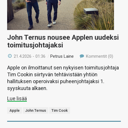
John Ternus nousee Applen uudeksi
toimitusjohtajaksi
21.4.2026 - 01:36
/
Petrus Laine
Kommentit (0)
Apple on ilmoittanut sen nykyisen toimitusjohtaja
Tim Cookin siirtyvän tehtävistään yhtiön
hallituksen operoivaksi puheenjohtajaksi 1.
syyskuuta alkaen.
Lue lisää
Apple
John Ternus
Tim Cook