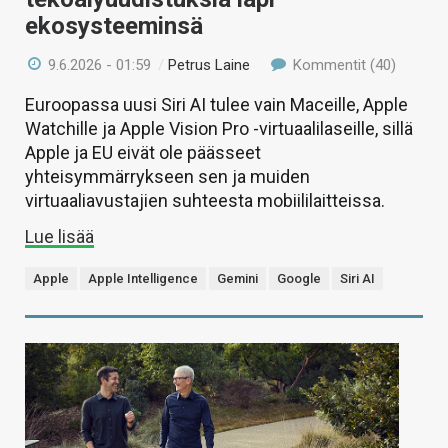
ekosysteeminsä
9.6.2026 - 01:59
/
Petrus Laine
Kommentit (40)
Euroopassa uusi Siri AI tulee vain Maceille, Apple
Watchille ja Apple Vision Pro -virtuaalilaseille, sillä
Apple ja EU eivät ole päässeet
yhteisymmärrykseen sen ja muiden
virtuaaliavustajien suhteesta mobiililaitteissa.
Lue lisää
Apple
Apple Intelligence
Gemini
Google
Siri AI