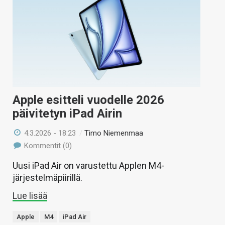
Apple esitteli vuodelle 2026
päivitetyn iPad Airin
4.3.2026 - 18:23
/
Timo Niemenmaa
Kommentit (0)
Uusi iPad Air on varustettu Applen M4-
järjestelmäpiirillä.
Lue lisää
Apple
M4
iPad Air