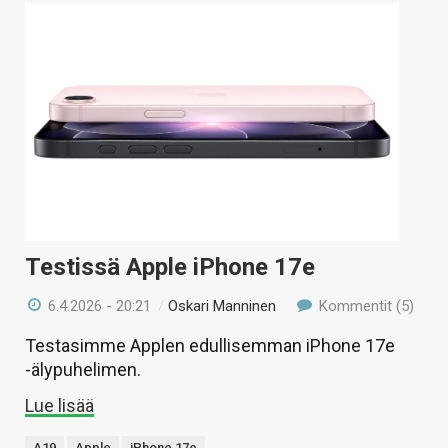
Testissä Apple iPhone 17e
6.4.2026 - 20:21
/
Oskari Manninen
Kommentit (5)
Testasimme Applen edullisemman iPhone 17e
-älypuhelimen.
Lue lisää
A19
Apple
iPhone 17e