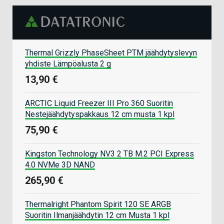
Thermal Grizzly PhaseSheet PTM jäähdytyslevyn
yhdiste Lämpöalusta 2 g
13,90 €
ARCTIC Liquid Freezer III Pro 360 Suoritin
Nestejäähdytyspakkaus 12 cm musta 1 kpl
75,90 €
Kingston Technology NV3 2 TB M.2 PCI Express
4.0 NVMe 3D NAND
265,90 €
Thermalright Phantom Spirit 120 SE ARGB
Suoritin Ilmanjäähdytin 12 cm Musta 1 kpl