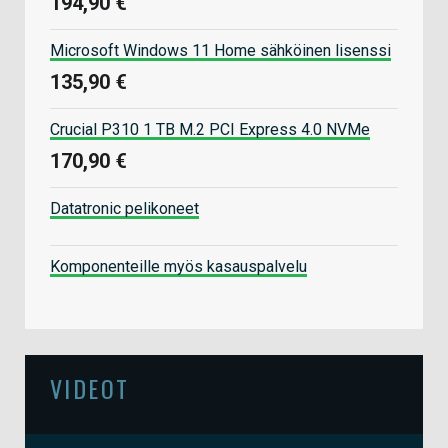
194,90 €
Microsoft Windows 11 Home sähköinen lisenssi
135,90 €
Crucial P310 1 TB M.2 PCI Express 4.0 NVMe
170,90 €
Datatronic pelikoneet
Komponenteille myös kasauspalvelu
VIDEOT