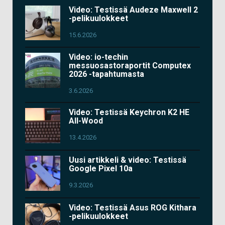
Video: Testissä Audeze Maxwell 2
-pelikuulokkeet
15.6.2026
Video: io-techin
messuosastoraportit Computex
2026 -tapahtumasta
3.6.2026
Video: Testissä Keychron K2 HE
All-Wood
13.4.2026
Uusi artikkeli & video: Testissä
Google Pixel 10a
9.3.2026
Video: Testissä Asus ROG Kithara
-pelikuulokkeet