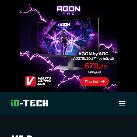
UUTISET