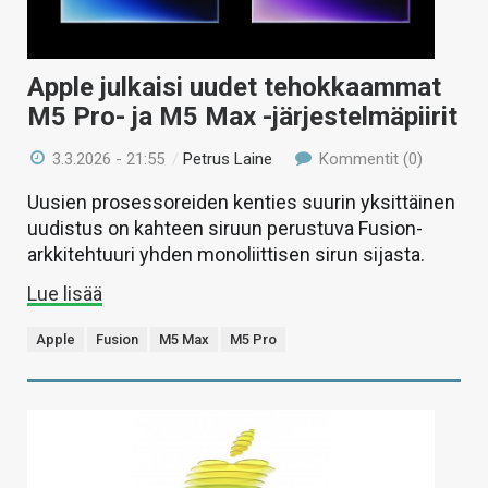
Apple julkaisi uudet tehokkaammat
M5 Pro- ja M5 Max -järjestelmäpiirit
3.3.2026 - 21:55
/
Petrus Laine
Kommentit (0)
Uusien prosessoreiden kenties suurin yksittäinen
uudistus on kahteen siruun perustuva Fusion-
arkkitehtuuri yhden monoliittisen sirun sijasta.
Lue lisää
Apple
Fusion
M5 Max
M5 Pro