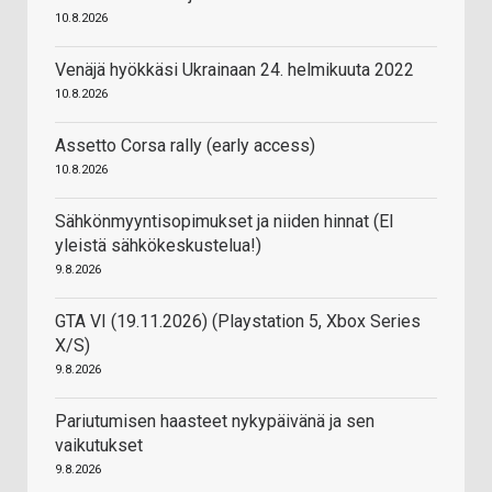
10.8.2026
Venäjä hyökkäsi Ukrainaan 24. helmikuuta 2022
10.8.2026
Assetto Corsa rally (early access)
10.8.2026
Sähkönmyyntisopimukset ja niiden hinnat (EI
yleistä sähkökeskustelua!)
9.8.2026
GTA VI (19.11.2026) (Playstation 5, Xbox Series
X/S)
9.8.2026
Pariutumisen haasteet nykypäivänä ja sen
vaikutukset
9.8.2026