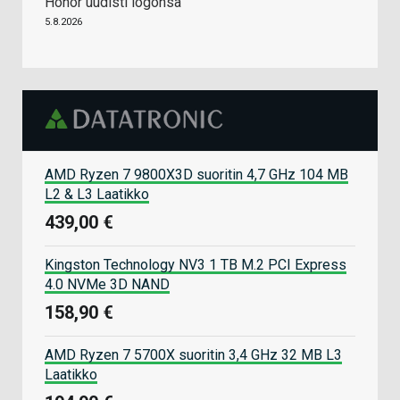
Honor uudisti logonsa
5.8.2026
AMD Ryzen 7 9800X3D suoritin 4,7 GHz 104 MB
L2 & L3 Laatikko
439,00 €
Kingston Technology NV3 1 TB M.2 PCI Express
4.0 NVMe 3D NAND
158,90 €
AMD Ryzen 7 5700X suoritin 3,4 GHz 32 MB L3
Laatikko