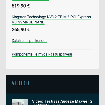
519,90 €
Kingston Technology NV3 2 TB M.2 PCI Express
4.0 NVMe 3D NAND
265,90 €
Datatronic pelikoneet
Komponenteille myös kasauspalvelu
VIDEOT
Video: Testissä Audeze Maxwell 2