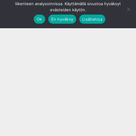
liikenteen analysoinnissa. Käyttämällä sivustoa hyväksyt
evästeiden käytön.
Ok
En hyväksy
Lisätietoja
;