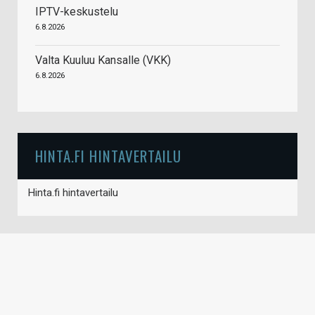
IPTV-keskustelu
6.8.2026
Valta Kuuluu Kansalle (VKK)
6.8.2026
HINTA.FI HINTAVERTAILU
Hinta.fi hintavertailu