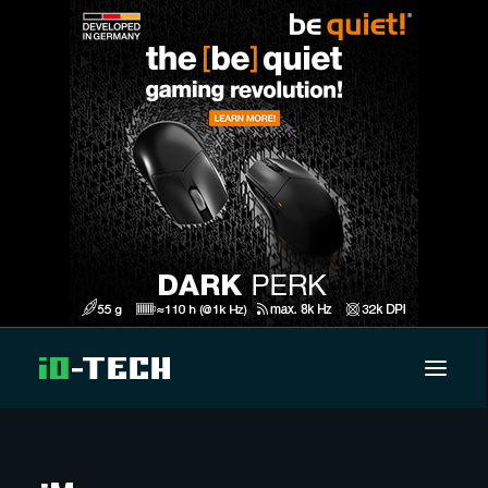
UUTISET