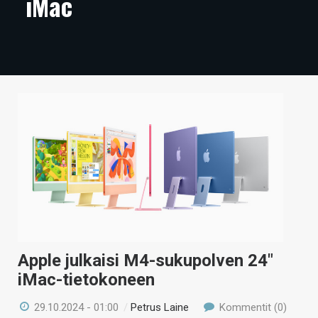
iMac
ARTIKKELIT
VIDEOT
TECHBBS
TIETOA
HINTA.FI
KAUPPA
VAIHDA TEEMA
Apple julkaisi M4-sukupolven 24″
HAKU
iMac-tietokoneen
29.10.2024 - 01:00
/
Petrus Laine
Kommentit (0)