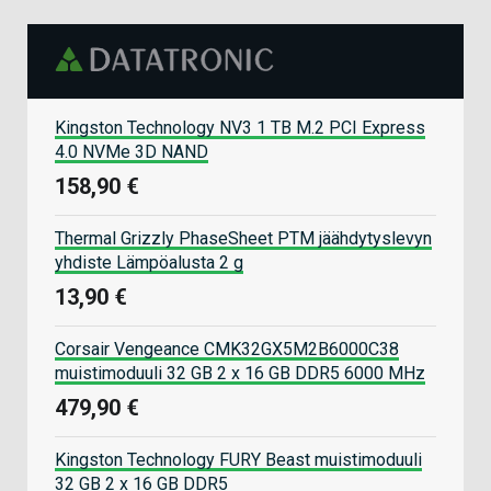
Kingston Technology NV3 1 TB M.2 PCI Express
4.0 NVMe 3D NAND
158,90 €
Thermal Grizzly PhaseSheet PTM jäähdytyslevyn
yhdiste Lämpöalusta 2 g
13,90 €
Corsair Vengeance CMK32GX5M2B6000C38
muistimoduuli 32 GB 2 x 16 GB DDR5 6000 MHz
479,90 €
Kingston Technology FURY Beast muistimoduuli
32 GB 2 x 16 GB DDR5