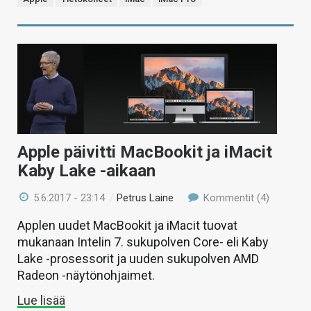
Apple päivitti MacBookit ja iMacit
Kaby Lake -aikaan
5.6.2017 - 23:14
/
Petrus Laine
Kommentit (4)
Applen uudet MacBookit ja iMacit tuovat
mukanaan Intelin 7. sukupolven Core- eli Kaby
Lake -prosessorit ja uuden sukupolven AMD
Radeon -näytönohjaimet.
Lue lisää