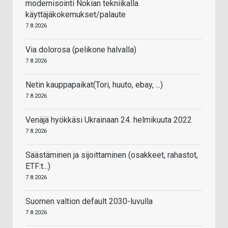
modernisointi Nokian tekniikalla
käyttäjäkokemukset/palaute
7.8.2026
Via dolorosa (pelikone halvalla)
7.8.2026
Netin kauppapaikat(Tori, huuto, ebay, ...)
7.8.2026
Venäjä hyökkäsi Ukrainaan 24. helmikuuta 2022
7.8.2026
Säästäminen ja sijoittaminen (osakkeet, rahastot,
ETF:t...)
7.8.2026
Suomen valtion default 2030-luvulla
7.8.2026