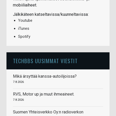
mobiiliaiheet.
Jälkikäteen katseltavissa/kuunneltavissa:
Youtube
iTunes
Spotify
TECHBBS UUSIMMAT VIESTIT
Mikä ärsyttää kanssa-autoilijoissa?
7.8.2026
RVS, Motor up ja muut ihmeaineet.
7.8.2026
Suomen Yhteisverkko Oy:n radioverkon