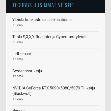
TECHBBS UUSIMMAT VIESTIT
Yleistä keskustelua sähköautoista
8.8.2026
Tesla S,3,X,Y, Roadster ja Cybertruck yleistä
8.8.2026
Lidl:n ruuat
8.8.2026
Screenshot-ketju
8.8.2026
NVIDIA GeForce RTX 5090/5080/5070 Ti -ketju
(Blackwell)
8.8.2026
Pyöräily