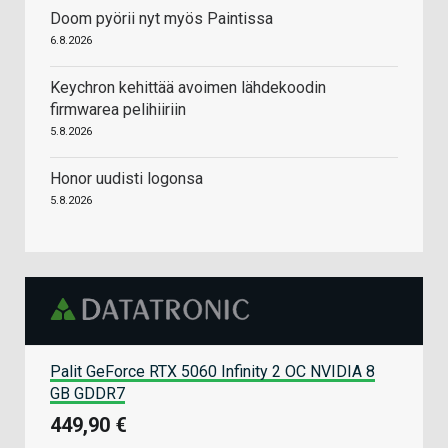
Doom pyörii nyt myös Paintissa
6.8.2026
Keychron kehittää avoimen lähdekoodin
firmwarea pelihiiriin
5.8.2026
Honor uudisti logonsa
5.8.2026
Palit GeForce RTX 5060 Infinity 2 OC NVIDIA 8
GB GDDR7
449,90 €