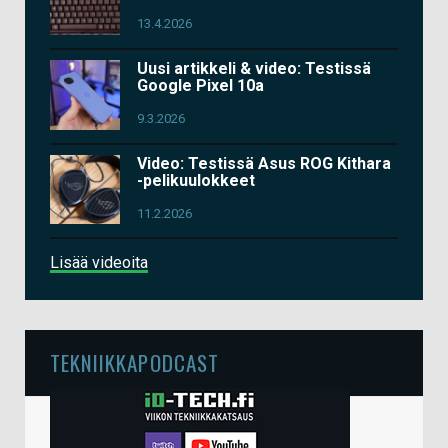
13.4.2026
Uusi artikkeli & video: Testissä
Google Pixel 10a
9.3.2026
Video: Testissä Asus ROG Kithara
-pelikuulokkeet
11.2.2026
Lisää videoita
TEKNIIKKAPODCAST