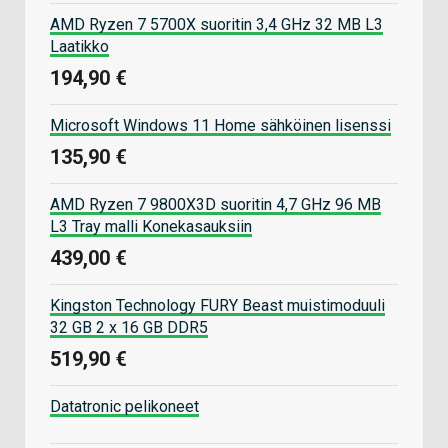
AMD Ryzen 7 5700X suoritin 3,4 GHz 32 MB L3
Laatikko
194,90 €
Microsoft Windows 11 Home sähköinen lisenssi
135,90 €
AMD Ryzen 7 9800X3D suoritin 4,7 GHz 96 MB
L3 Tray malli Konekasauksiin
439,00 €
Kingston Technology FURY Beast muistimoduuli
32 GB 2 x 16 GB DDR5
519,90 €
Datatronic pelikoneet