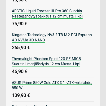
ARCTIC Liquid Freezer III Pro 360 Suoritin
Nestejäähdytyspakkaus 12 cm musta 1 kpl
75,90 €
Kingston Technology NV3 2 TB M.2 PCI Express
4.0 NVMe 3D NAND
265,90 €
Thermalright Phantom Spirit 120 SE ARGB
Suoritin Ilmanjäähdytin 12 cm Musta 1 kpl
46,90 €
ASUS Prime 850W Gold ATX 3.1 -ATX-virtalähde,
850 W
109,90 €