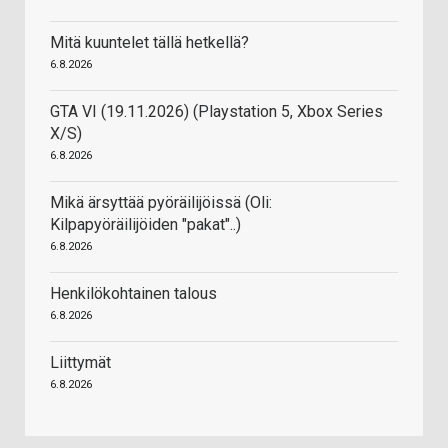
Mitä kuuntelet tällä hetkellä?
6.8.2026
GTA VI (19.11.2026) (Playstation 5, Xbox Series
X/S)
6.8.2026
Mikä ärsyttää pyöräilijöissä (Oli:
Kilpapyöräilijöiden "pakat"..)
6.8.2026
Henkilökohtainen talous
6.8.2026
Liittymät
6.8.2026