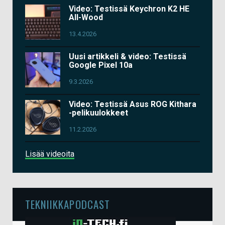
Video: Testissä Keychron K2 HE
All-Wood
13.4.2026
Uusi artikkeli & video: Testissä
Google Pixel 10a
9.3.2026
Video: Testissä Asus ROG Kithara
-pelikuulokkeet
11.2.2026
Lisää videoita
TEKNIIKKAPODCAST