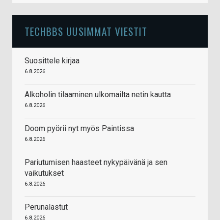
TECHBBS UUSIMMAT VIESTIT
Suosittele kirjaa
6.8.2026
Alkoholin tilaaminen ulkomailta netin kautta
6.8.2026
Doom pyörii nyt myös Paintissa
6.8.2026
Pariutumisen haasteet nykypäivänä ja sen
vaikutukset
6.8.2026
Perunalastut
6.8.2026