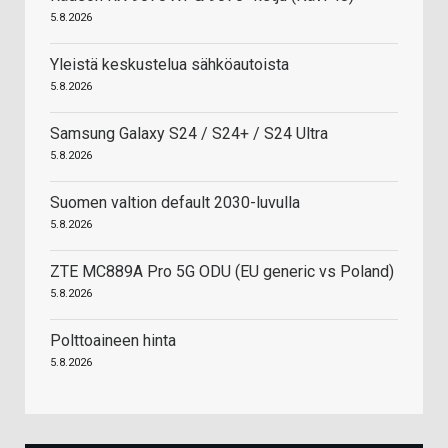
5.8.2026
Yleistä keskustelua sähköautoista
5.8.2026
Samsung Galaxy S24 / S24+ / S24 Ultra
5.8.2026
Suomen valtion default 2030-luvulla
5.8.2026
ZTE MC889A Pro 5G ODU (EU generic vs Poland)
5.8.2026
Polttoaineen hinta
5.8.2026