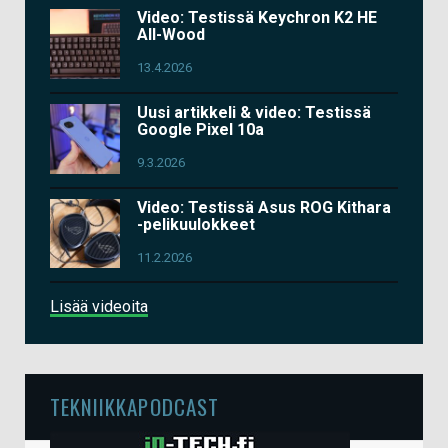
Video: Testissä Keychron K2 HE
All-Wood
13.4.2026
Uusi artikkeli & video: Testissä
Google Pixel 10a
9.3.2026
Video: Testissä Asus ROG Kithara
-pelikuulokkeet
11.2.2026
Lisää videoita
TEKNIIKKAPODCAST