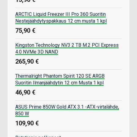
ARCTIC Liquid Freezer III Pro 360 Suoritin
Nestejäähdytyspakkaus 12 cm musta 1 kpl
75,90 €
Kingston Technology NV3 2 TB M.2 PCI Express
4.0 NVMe 3D NAND
265,90 €
Thermalright Phantom Spirit 120 SE ARGB
Suoritin Ilmanjäähdytin 12 cm Musta 1 kpl
46,90 €
ASUS Prime 850W Gold ATX 3.1 -ATX-virtalähde,
850 W
109,90 €