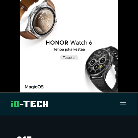
UUTISET