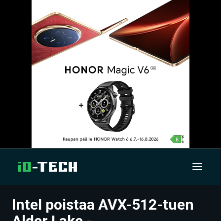
Intel poistaa AVX-512-tuen
UUTISET
Alder Lake -