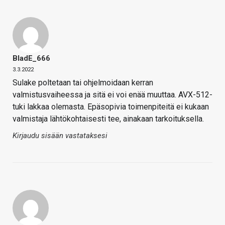
BladE_666
3.3.2022
Sulake poltetaan tai ohjelmoidaan kerran
valmistusvaiheessa ja sitä ei voi enää muuttaa. AVX-512-
tuki lakkaa olemasta. Epäsopivia toimenpiteitä ei kukaan
valmistaja lähtökohtaisesti tee, ainakaan tarkoituksella.
Kirjaudu sisään vastataksesi