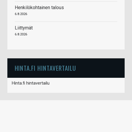
Henkilökohtainen talous
6.8.2026
Liittymät
6.8.2026
HINTA.FI HINTAVERTAILU
Hinta.fi hintavertailu