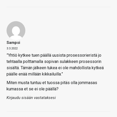
Sampsi
3.3.2022
”Yhtiö kytkee tuen päällä uusista prosessorieristä jo
tehtaalla polttamalla sopivan sulakkeen prosessorin
sisältä. Tämän jälkeen tukea ei ole mahdollista kytkeä
päälle enää millään kikkailuilla.”
Miten musta tuntuu et tuossa pitäs olla jommasas
kumassa et se ei ole päällä?
Kirjaudu sisään vastataksesi