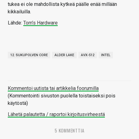
tukea ei ole mahdollista kytkeä päälle enää millään
kikkailuilla.
Lähde:
Tom’s Hardware
12. SUKUPOLVEN CORE
ALDER LAKE
AVX-512
INTEL
Kommentoi uutista tai artikkelia foorumilla
(Kommentointi sivuston puolella toistaiseksi pois
käytöstä)
Lähetä palautetta / raportoi kirjoitusvirheestä
5 KOMMENTTIA