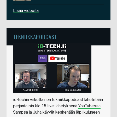
Lisää videoita
TEKNIIKKAPODCAST
io-techin viikottainen tekniikkapodcast lähetetään
perjantaisin klo 15 live-lähetyksenä
YouTubessa
.
Sampsa ja Juha käyvät keskenään läpi kuluneen