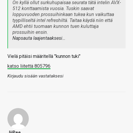
On kyllä ollut surkuhupaisaa seurata tätä intelin AVX-
512 konttaamista vuosia. Tuskin saavat
loppuvuoden prossuihinkaan tukea kun vaikuttaa
tyypilliseltä intel refreshiltä. Taitaa käydä niin että
AMD ehtii tuomaan kunnon tuen kuluttaja
prossuihin ensin.
Napsauta laajentaaksesi…
Vielä pitäisi määritellä "kunnon tuki"
katso liitettä 805796
Kirjaudu sisään vastataksesi
JiiPee