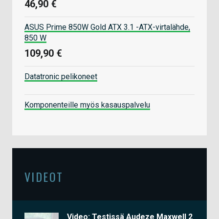
46,90 €
ASUS Prime 850W Gold ATX 3.1 -ATX-virtalähde,
850 W
109,90 €
Datatronic pelikoneet
Komponenteille myös kasauspalvelu
VIDEOT
Video: Testissä Audeze Maxwell 2