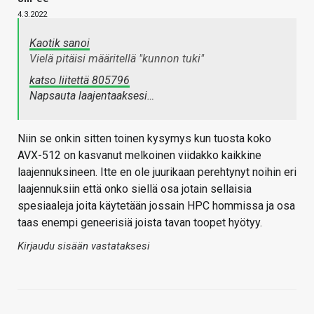
4.3.2022
Kaotik sanoi
Vielä pitäisi määritellä "kunnon tuki"
katso liitettä 805796
Napsauta laajentaaksesi…
Niin se onkin sitten toinen kysymys kun tuosta koko
AVX-512 on kasvanut melkoinen viidakko kaikkine
laajennuksineen. Itte en ole juurikaan perehtynyt noihin eri
laajennuksiin että onko siellä osa jotain sellaisia
spesiaaleja joita käytetään jossain HPC hommissa ja osa
taas enempi geneerisiä joista tavan toopet hyötyy.
Kirjaudu sisään vastataksesi