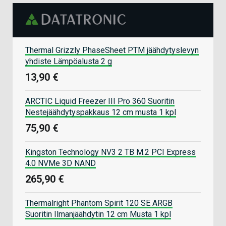
Thermal Grizzly PhaseSheet PTM jäähdytyslevyn
yhdiste Lämpöalusta 2 g
13,90 €
ARCTIC Liquid Freezer III Pro 360 Suoritin
Nestejäähdytyspakkaus 12 cm musta 1 kpl
75,90 €
Kingston Technology NV3 2 TB M.2 PCI Express
4.0 NVMe 3D NAND
265,90 €
Thermalright Phantom Spirit 120 SE ARGB
Suoritin Ilmanjäähdytin 12 cm Musta 1 kpl