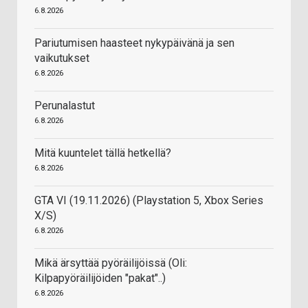
6.8.2026
Pariutumisen haasteet nykypäivänä ja sen
vaikutukset
6.8.2026
Perunalastut
6.8.2026
Mitä kuuntelet tällä hetkellä?
6.8.2026
GTA VI (19.11.2026) (Playstation 5, Xbox Series
X/S)
6.8.2026
Mikä ärsyttää pyöräilijöissä (Oli:
Kilpapyöräilijöiden "pakat"..)
6.8.2026