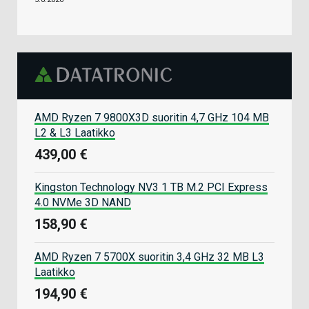
AMD Ryzen 7 9800X3D suoritin 4,7 GHz 104 MB
L2 & L3 Laatikko
439,00 €
Kingston Technology NV3 1 TB M.2 PCI Express
4.0 NVMe 3D NAND
158,90 €
AMD Ryzen 7 5700X suoritin 3,4 GHz 32 MB L3
Laatikko
194,90 €