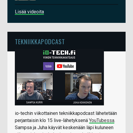
Lisää videoita
TEKNIIKKAPODCAST
io-techin viikottainen tekniikkapodcast lähetetään
perjantaisin klo 15 live-lähetyksenä
YouTubessa
.
Sampsa ja Juha käyvät keskenään läpi kuluneen