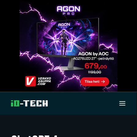
UUTISET