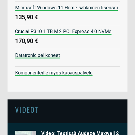
Microsoft Windows 11 Home sähköinen lisenssi
135,90 €
Crucial P310 1 TB M.2 PCI Express 4.0 NVMe
170,90 €
Datatronic pelikoneet
Komponenteille myös kasauspalvelu
VIDEOT
Video: Testissä Audeze Maxwell 2