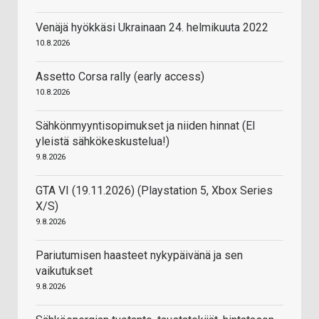
Venäjä hyökkäsi Ukrainaan 24. helmikuuta 2022
10.8.2026
Assetto Corsa rally (early access)
10.8.2026
Sähkönmyyntisopimukset ja niiden hinnat (EI
yleistä sähkökeskustelua!)
9.8.2026
GTA VI (19.11.2026) (Playstation 5, Xbox Series
X/S)
9.8.2026
Pariutumisen haasteet nykypäivänä ja sen
vaikutukset
9.8.2026