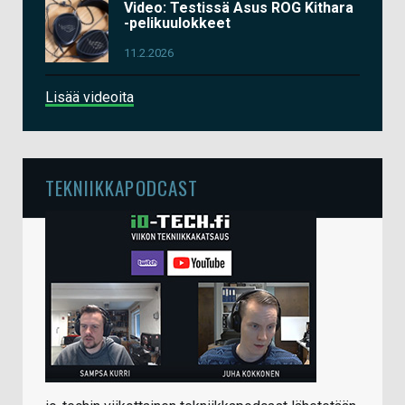
Video: Testissä Asus ROG Kithara
-pelikuulokkeet
11.2.2026
Lisää videoita
TEKNIIKKAPODCAST