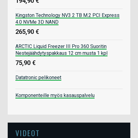
194,90 €
Kingston Technology NV3 2 TB M.2 PCI Express
4.0 NVMe 3D NAND
265,90 €
ARCTIC Liquid Freezer III Pro 360 Suoritin
Nestejäähdytyspakkaus 12 cm musta 1 kpl
75,90 €
Datatronic pelikoneet
Komponenteille myös kasauspalvelu
VIDEOT