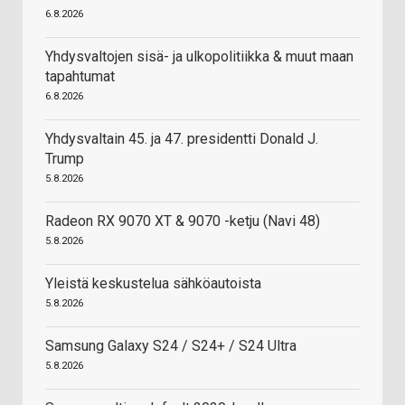
6.8.2026
Yhdysvaltojen sisä- ja ulkopolitiikka & muut maan
tapahtumat
6.8.2026
Yhdysvaltain 45. ja 47. presidentti Donald J.
Trump
5.8.2026
Radeon RX 9070 XT & 9070 -ketju (Navi 48)
5.8.2026
Yleistä keskustelua sähköautoista
5.8.2026
Samsung Galaxy S24 / S24+ / S24 Ultra
5.8.2026