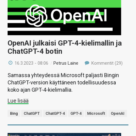
OpenAI julkaisi GPT-4-kielimallin ja
ChatGPT-4 botin
16.3.2023 - 08:06
/
Petrus Laine
Kommentit (29)
Samassa yhteydessä Microsoft paljasti Bingin
ChatGPT-version käyttäneen todellisuudessa
koko ajan GPT-4-kielimallia.
Lue lisää
Bing
ChatGPT
ChatGPT-4
GPT-4
Microsoft
OpenAI