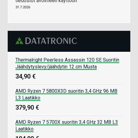
tiedostot avoimeen käyttöön
31.7.2026
Thermalright Peerless Assassin 120 SE Suoritin
Jäähdytyslevy/jäähdytin 12 cm Musta
34,90 €
AMD Ryzen 7 5800X3D suoritin 3,4 GHz 96 MB
L3 Laatikko
379,90 €
AMD Ryzen 7 5700X suoritin 3,4 GHz 32 MB L3
Laatikko