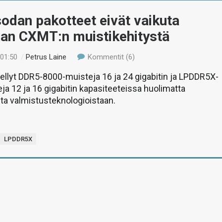
odan pakotteet eivät vaikuta
van CXMT:n muistikehitystä
 01:50
/
Petrus Laine
Kommentit (6)
llyt DDR5-8000-muisteja 16 ja 24 gigabitin ja LPDDR5X-
a 12 ja 16 gigabitin kapasiteeteissa huolimatta
ta valmistusteknologioistaan.
LPDDR5X