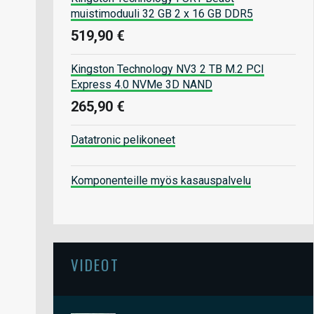
muistimoduuli 32 GB 2 x 16 GB DDR5
519,90 €
Kingston Technology NV3 2 TB M.2 PCI
Express 4.0 NVMe 3D NAND
265,90 €
Datatronic pelikoneet
Komponenteille myös kasauspalvelu
VIDEOT