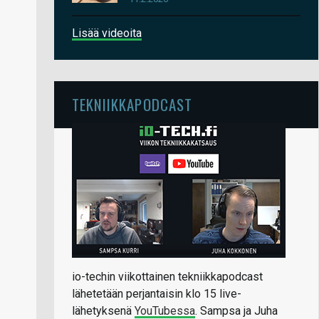
Lisää videoita
TEKNIIKKAPODCAST
io-techin viikottainen tekniikkapodcast
lähetetään perjantaisin klo 15 live-
lähetyksenä
YouTubessa
. Sampsa ja Juha