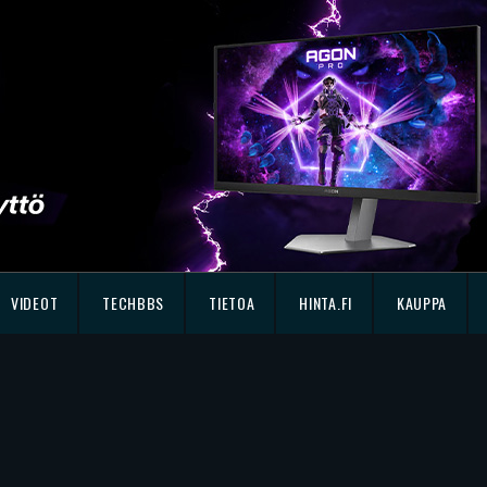
VIDEOT
TECHBBS
TIETOA
HINTA.FI
KAUPPA