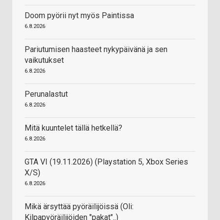
Doom pyörii nyt myös Paintissa
6.8.2026
Pariutumisen haasteet nykypäivänä ja sen
vaikutukset
6.8.2026
Perunalastut
6.8.2026
Mitä kuuntelet tällä hetkellä?
6.8.2026
GTA VI (19.11.2026) (Playstation 5, Xbox Series
X/S)
6.8.2026
Mikä ärsyttää pyöräilijöissä (Oli:
Kilpapyöräilijöiden "pakat"..)