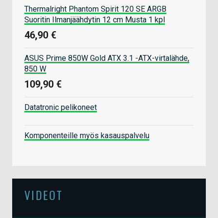
Thermalright Phantom Spirit 120 SE ARGB
Suoritin Ilmanjäähdytin 12 cm Musta 1 kpl
46,90 €
ASUS Prime 850W Gold ATX 3.1 -ATX-virtalähde,
850 W
109,90 €
Datatronic pelikoneet
Komponenteille myös kasauspalvelu
VIDEOT