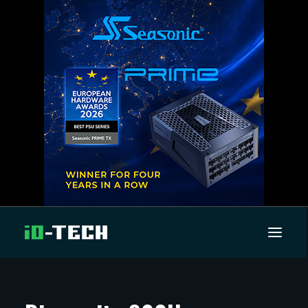
UUTISET