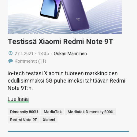
Testissä Xiaomi Redmi Note 9T
27.1.2021 - 18:05
/
Oskari Manninen
Kommentit (11)
io-tech testasi Xiaomin tuoreen markkinoiden
edullisimmaksi 5G-puhelimeksi tähtäävän Redmi
Note 9T:n.
Lue lisää
Dimensity 800U
MediaTek
Mediatek Dimensity 800U
Redmi Note 9T
Xiaomi