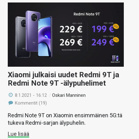
Xiaomi julkaisi uudet Redmi 9T ja
Redmi Note 9T -älypuhelimet
8.1.2021 - 16:12
/
Oskari Manninen
Kommentit (19)
Redmi Note 9T on Xiaomin ensimmäinen 5G:tä
tukeva Redmi-sarjan älypuhelin.
Lue lisää