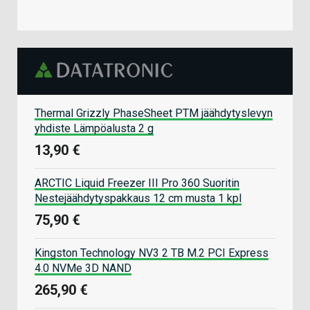
Thermal Grizzly PhaseSheet PTM jäähdytyslevyn
yhdiste Lämpöalusta 2 g
13,90 €
ARCTIC Liquid Freezer III Pro 360 Suoritin
Nestejäähdytyspakkaus 12 cm musta 1 kpl
75,90 €
Kingston Technology NV3 2 TB M.2 PCI Express
4.0 NVMe 3D NAND
265,90 €