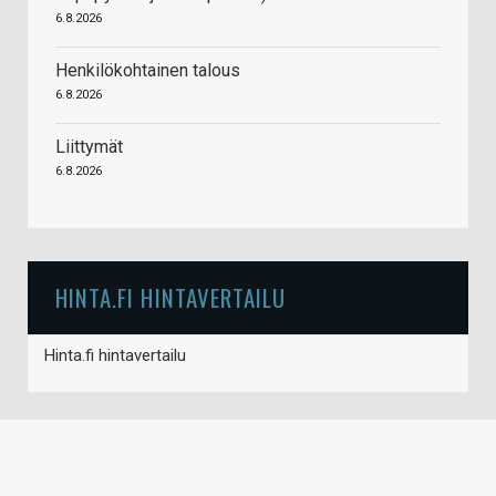
6.8.2026
Henkilökohtainen talous
6.8.2026
Liittymät
6.8.2026
HINTA.FI HINTAVERTAILU
Hinta.fi hintavertailu