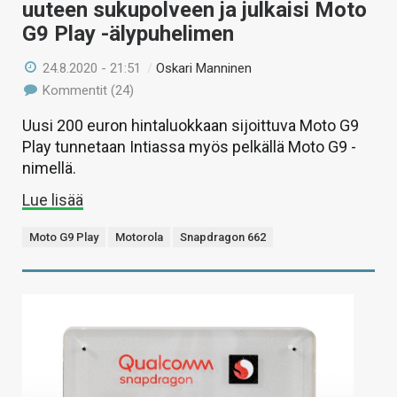
uuteen sukupolveen ja julkaisi Moto
G9 Play -älypuhelimen
24.8.2020 - 21:51
/
Oskari Manninen
Kommentit (24)
Uusi 200 euron hintaluokkaan sijoittuva Moto G9
Play tunnetaan Intiassa myös pelkällä Moto G9 -
nimellä.
Lue lisää
Moto G9 Play
Motorola
Snapdragon 662