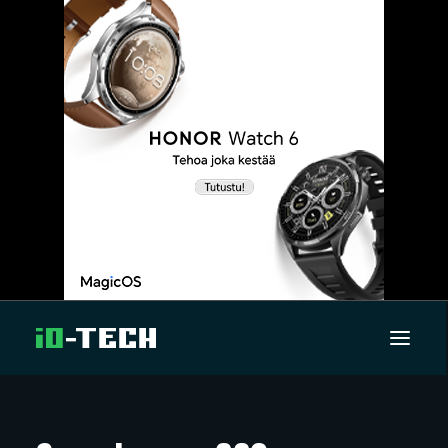
UUTISET