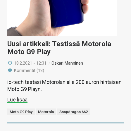
Uusi artikkeli: Testissä Motorola
Moto G9 Play
18.2.2021 - 12:31
/
Oskari Manninen
Kommentit (18)
io-tech testasi Motorolan alle 200 euron hintaisen
Moto G9 Playn.
Lue lisää
Moto G9 Play
Motorola
Snapdragon 662