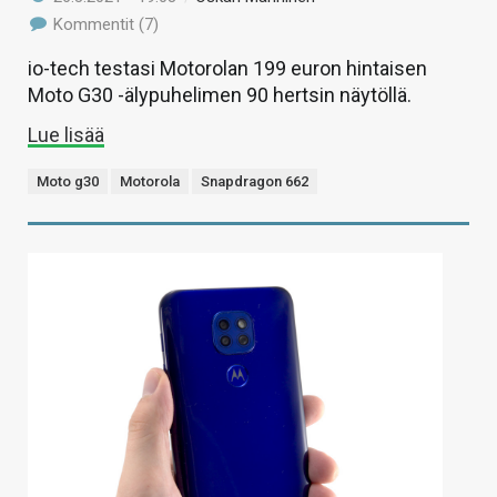
Kommentit (7)
io-tech testasi Motorolan 199 euron hintaisen
Moto G30 -älypuhelimen 90 hertsin näytöllä.
Lue lisää
Moto g30
Motorola
Snapdragon 662