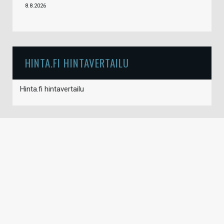
8.8.2026
HINTA.FI HINTAVERTAILU
Hinta.fi hintavertailu