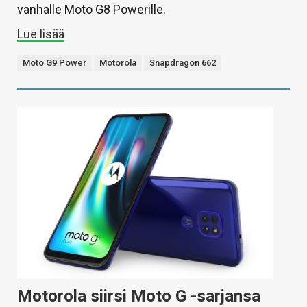
vanhalle Moto G8 Powerille.
Lue lisää
Moto G9 Power
Motorola
Snapdragon 662
Motorola siirsi Moto G -sarjansa