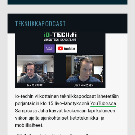
TEKNIIKKAPODCAST
io-techin viikottainen tekniikkapodcast lähetetään
perjantaisin klo 15 live-lähetyksenä
YouTubessa
.
Sampsa ja Juha käyvät keskenään läpi kuluneen
viikon ajalta ajankohtaiset tietotekniikka- ja
mobiiliaiheet.