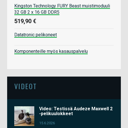
Kingston Technology FURY Beast muistimoduuli
32 GB 2 x 16 GB DDR5
519,90 €
Datatronic pelikoneet
Komponenteille myös kasauspalvelu
VIDEOT
Video: Testissä Audeze Maxwell 2
-pelikuulokkeet
15.6.2026