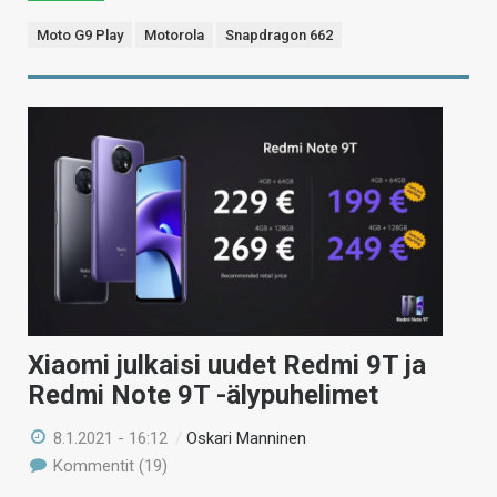
Moto G9 Play
Motorola
Snapdragon 662
Xiaomi julkaisi uudet Redmi 9T ja
Redmi Note 9T -älypuhelimet
8.1.2021 - 16:12
/
Oskari Manninen
Kommentit (19)