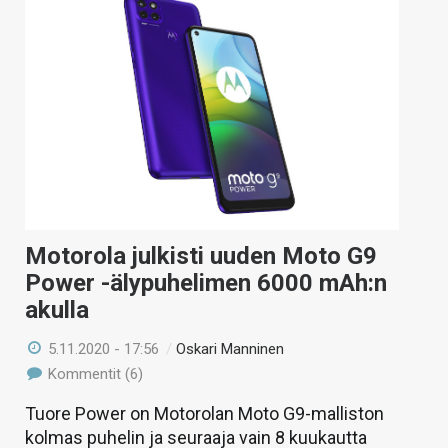
Motorola julkisti uuden Moto G9
Power -älypuhelimen 6000 mAh:n
akulla
5.11.2020 - 17:56
/
Oskari Manninen
Kommentit (6)
Tuore Power on Motorolan Moto G9-malliston
kolmas puhelin ja seuraaja vain 8 kuukautta