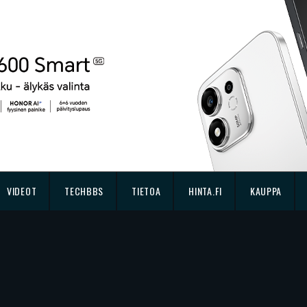
VIDEOT
TECHBBS
TIETOA
HINTA.FI
KAUPPA