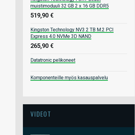
muistimoduuli 32 GB 2 x 16 GB DDR5
519,90 €
Kingston Technology NV3 2 TB M.2 PCI
Express 4.0 NVMe 3D NAND
265,90 €
Datatronic pelikoneet
Komponenteille myös kasauspalvelu
VIDEOT