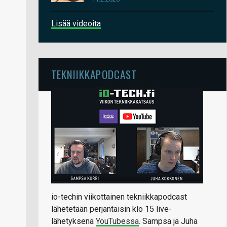
Lisää videoita
TEKNIIKKAPODCAST
io-techin viikottainen tekniikkapodcast
lähetetään perjantaisin klo 15 live-
lähetyksenä
YouTubessa
. Sampsa ja Juha