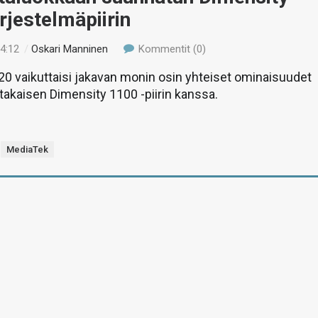
rjestelmäpiirin
14:12
/
Oskari Manninen
Kommentit (0)
0 vaikuttaisi jakavan monin osin yhteiset ominaisuudet
takaisen Dimensity 1100 -piirin kanssa.
MediaTek