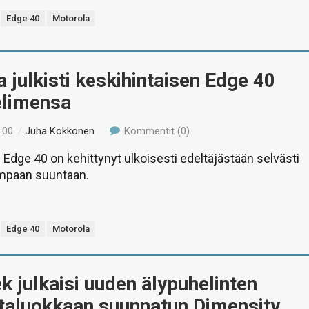
Edge 40
Motorola
 julkisti keskihintaisen Edge 40
elimensa
:00
/
Juha Kokkonen
Kommentit (0)
 Edge 40 on kehittynyt ulkoisesti edeltäjästään selvästi
mpaan suuntaan.
Edge 40
Motorola
 julkaisi uuden älypuhelinten
ntaluokkaan suunnatun Dimensity