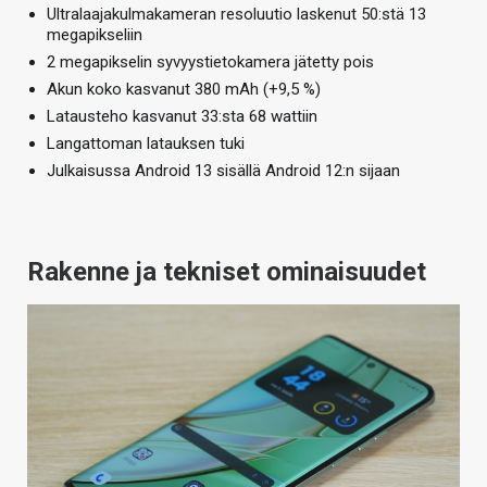
Ultralaajakulmakameran resoluutio laskenut 50:stä 13
megapikseliin
2 megapikselin syvyystietokamera jätetty pois
Akun koko kasvanut 380 mAh (+9,5 %)
Latausteho kasvanut 33:sta 68 wattiin
Langattoman latauksen tuki
Julkaisussa Android 13 sisällä Android 12:n sijaan
Rakenne ja tekniset ominaisuudet