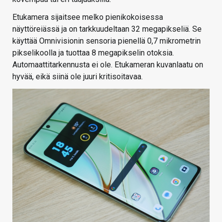
Etukamera sijaitsee melko pienikokoisessa
näyttöreiässä ja on tarkkuudeltaan 32 megapikseliä. Se
käyttää Omnivisionin sensoria pienellä 0,7 mikrometrin
pikselikoolla ja tuottaa 8 megapikselin otoksia.
Automaattitarkennusta ei ole. Etukameran kuvanlaatu on
hyvää, eikä siinä ole juuri kritisoitavaa.