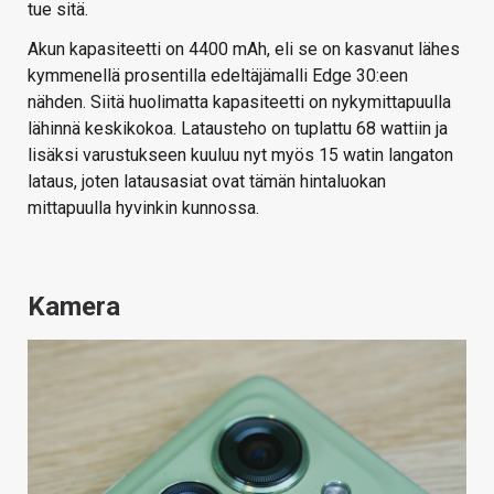
tue sitä.
Akun kapasiteetti on 4400 mAh, eli se on kasvanut lähes
kymmenellä prosentilla edeltäjämalli Edge 30:een
nähden. Siitä huolimatta kapasiteetti on nykymittapuulla
lähinnä keskikokoa. Latausteho on tuplattu 68 wattiin ja
lisäksi varustukseen kuuluu nyt myös 15 watin langaton
lataus, joten latausasiat ovat tämän hintaluokan
mittapuulla hyvinkin kunnossa.
Kamera