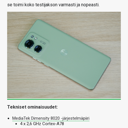
se toimi koko testijakson varmasti ja nopeasti.
Tekniset ominaisuudet:
MediaTek Dimensity 8020 -järjestelmäpiiri
4 x 2,6 GHz Cortex-A78