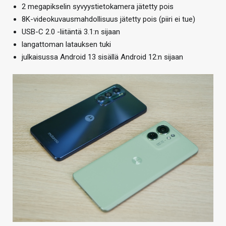
2 megapikselin syvyystietokamera jätetty pois
8K-videokuvausmahdollisuus jätetty pois (piiri ei tue)
USB-C 2.0 -liitäntä 3.1:n sijaan
langattoman latauksen tuki
julkaisussa Android 13 sisällä Android 12:n sijaan