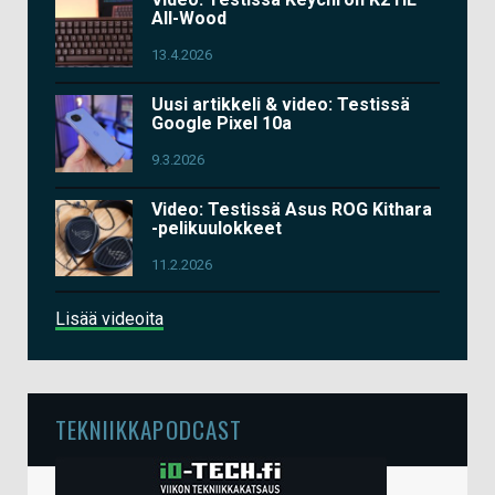
All-Wood
13.4.2026
Uusi artikkeli & video: Testissä
Google Pixel 10a
9.3.2026
Video: Testissä Asus ROG Kithara
-pelikuulokkeet
11.2.2026
Lisää videoita
TEKNIIKKAPODCAST