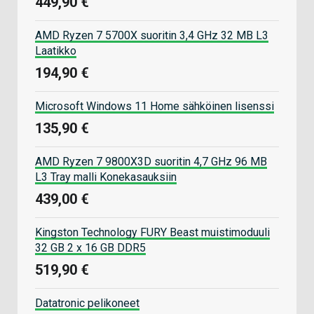
449,90 €
AMD Ryzen 7 5700X suoritin 3,4 GHz 32 MB L3
Laatikko
194,90 €
Microsoft Windows 11 Home sähköinen lisenssi
135,90 €
AMD Ryzen 7 9800X3D suoritin 4,7 GHz 96 MB
L3 Tray malli Konekasauksiin
439,00 €
Kingston Technology FURY Beast muistimoduuli
32 GB 2 x 16 GB DDR5
519,90 €
Datatronic pelikoneet