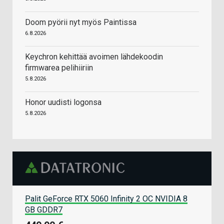
Doom pyörii nyt myös Paintissa
6.8.2026
Keychron kehittää avoimen lähdekoodin
firmwarea pelihiiriin
5.8.2026
Honor uudisti logonsa
5.8.2026
Palit GeForce RTX 5060 Infinity 2 OC NVIDIA 8
GB GDDR7