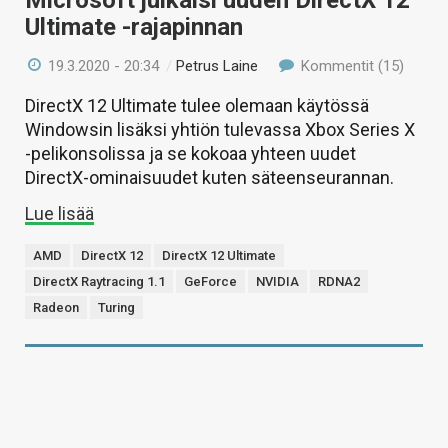
Ultimate -rajapinnan
19.3.2020 - 20:34
/
Petrus Laine
Kommentit (15)
DirectX 12 Ultimate tulee olemaan käytössä
Windowsin lisäksi yhtiön tulevassa Xbox Series X
-pelikonsolissa ja se kokoaa yhteen uudet
DirectX-ominaisuudet kuten säteenseurannan.
Lue lisää
AMD
DirectX 12
DirectX 12 Ultimate
DirectX Raytracing 1.1
GeForce
NVIDIA
RDNA2
Radeon
Turing