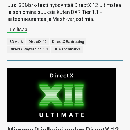
Uusi 3DMark-testi hyödyntää DirectX 12 Ultimatea
ja sen ominaisuuksia kuten DXR Tier 1.1 -
säteenseurantaa ja Mesh-varjostimia.
Lue lisää
3DMark
DirectX 12
DirectX Raytracing
DirectX Raytracing 1.1
UL Benchmarks
Microsoft julkaisi uuden DirectX 12