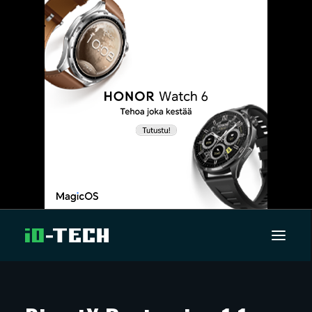
UUTISET