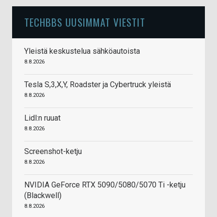
TECHBBS UUSIMMAT VIESTIT
Yleistä keskustelua sähköautoista
8.8.2026
Tesla S,3,X,Y, Roadster ja Cybertruck yleistä
8.8.2026
Lidl:n ruuat
8.8.2026
Screenshot-ketju
8.8.2026
NVIDIA GeForce RTX 5090/5080/5070 Ti -ketju
(Blackwell)
8.8.2026