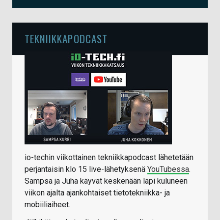
TEKNIIKKAPODCAST
io-techin viikottainen tekniikkapodcast lähetetään
perjantaisin klo 15 live-lähetyksenä
YouTubessa
.
Sampsa ja Juha käyvät keskenään läpi kuluneen
viikon ajalta ajankohtaiset tietotekniikka- ja
mobiiliaiheet.