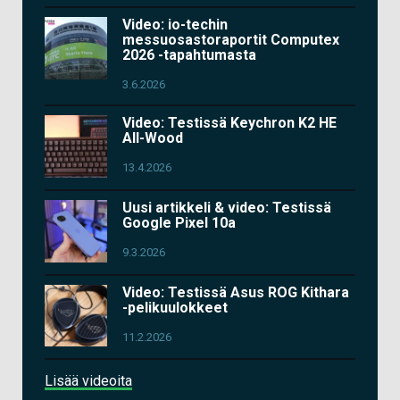
Video: io-techin
messuosastoraportit Computex
2026 -tapahtumasta
3.6.2026
Video: Testissä Keychron K2 HE
All-Wood
13.4.2026
Uusi artikkeli & video: Testissä
Google Pixel 10a
9.3.2026
Video: Testissä Asus ROG Kithara
-pelikuulokkeet
11.2.2026
Lisää videoita