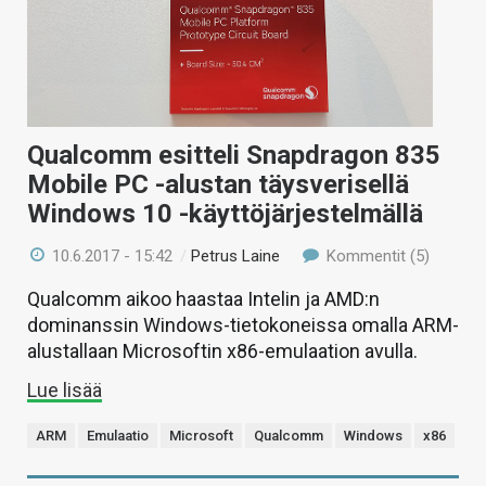
Qualcomm esitteli Snapdragon 835
Mobile PC -alustan täysverisellä
Windows 10 -käyttöjärjestelmällä
10.6.2017 - 15:42
/
Petrus Laine
Kommentit (5)
Qualcomm aikoo haastaa Intelin ja AMD:n
dominanssin Windows-tietokoneissa omalla ARM-
alustallaan Microsoftin x86-emulaation avulla.
Lue lisää
ARM
Emulaatio
Microsoft
Qualcomm
Windows
x86