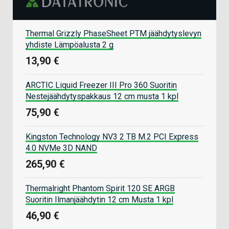
Thermal Grizzly PhaseSheet PTM jäähdytyslevyn
yhdiste Lämpöalusta 2 g
13,90 €
ARCTIC Liquid Freezer III Pro 360 Suoritin
Nestejäähdytyspakkaus 12 cm musta 1 kpl
75,90 €
Kingston Technology NV3 2 TB M.2 PCI Express
4.0 NVMe 3D NAND
265,90 €
Thermalright Phantom Spirit 120 SE ARGB
Suoritin Ilmanjäähdytin 12 cm Musta 1 kpl
46,90 €