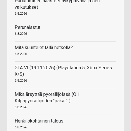
Pariutumisen haasteet nykypäivänä ja sen
vaikutukset
6.8.2026
Perunalastut
6.8.2026
Mitä kuuntelet tällä hetkellä?
6.8.2026
GTA VI (19.11.2026) (Playstation 5, Xbox Series
X/S)
6.8.2026
Mikä ärsyttää pyöräilijöissä (Oli:
Kilpapyöräilijöiden "pakat"..)
6.8.2026
Henkilökohtainen talous
6.8.2026