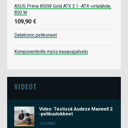
ASUS Prime 850W Gold ATX 3.1 -ATX-virtalähde,
850 W
109,90 €
Datatronic pelikoneet
Komponenteille myös kasauspalvelu
VIDEOT
Video: Testissä Audeze Maxwell 2
-pelikuulokkeet
15.6.2026