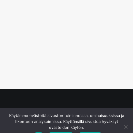
© S&J Media Oy
Käytämme evästeitä sivuston toiminnoissa, ominaisuuksissa ja
liikenteen analysoinnissa. Käyttämällä sivustoa hyväksyt
evästeiden käytön.