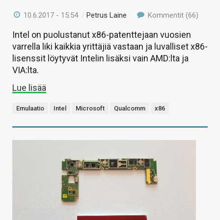
10.6.2017 - 15:54
/
Petrus Laine
Kommentit (66)
Intel on puolustanut x86-patenttejaan vuosien
varrella liki kaikkia yrittäjiä vastaan ja luvalliset x86-
lisenssit löytyvät Intelin lisäksi vain AMD:lta ja
VIA:lta.
Lue lisää
Emulaatio
Intel
Microsoft
Qualcomm
x86