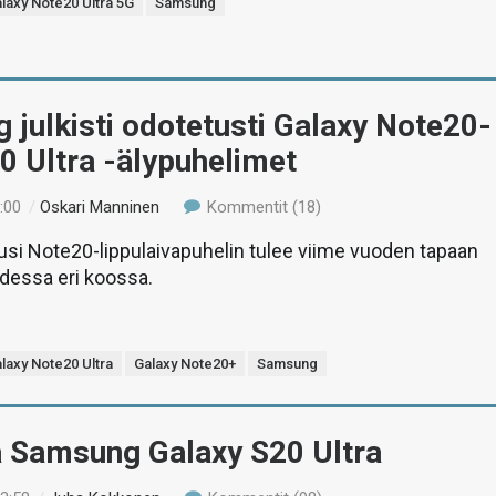
laxy Note20 Ultra 5G
Samsung
julkisti odotetusti Galaxy Note20-
0 Ultra -älypuhelimet
:00
/
Oskari Manninen
Kommentit (18)
si Note20-lippulaivapuhelin tulee viime vuoden tapaan
hdessa eri koossa.
laxy Note20 Ultra
Galaxy Note20+
Samsung
ä Samsung Galaxy S20 Ultra