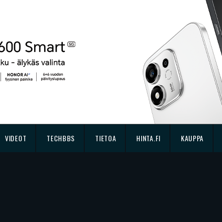
VIDEOT
TECHBBS
TIETOA
HINTA.FI
KAUPPA