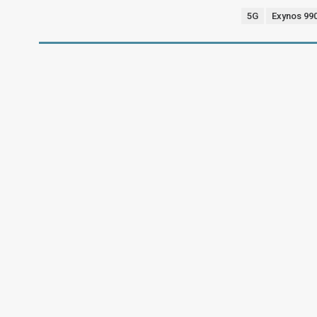
5G
Exynos 99