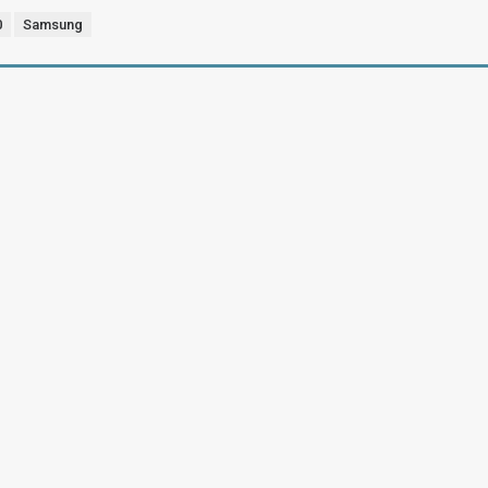
0
Samsung