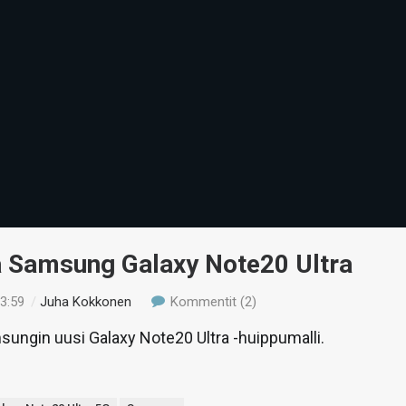
ä Samsung Galaxy Note20 Ultra
23:59
/
Juha Kokkonen
Kommentit (2)
ungin uusi Galaxy Note20 Ultra -huippumalli.