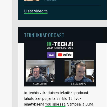
Lisää videoita
TEKNIIKKAPODCAST
io-techin viikottainen tekniikkapodcast
lähetetään perjantaisin klo 15 live-
lähetyksenä
YouTubessa
. Sampsa ja Juha