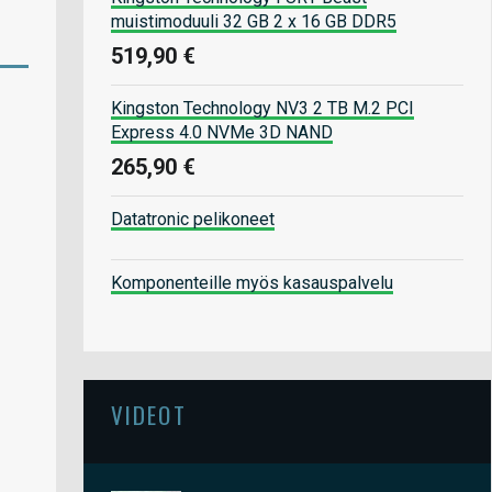
muistimoduuli 32 GB 2 x 16 GB DDR5
519,90 €
Kingston Technology NV3 2 TB M.2 PCI
Express 4.0 NVMe 3D NAND
265,90 €
Datatronic pelikoneet
Komponenteille myös kasauspalvelu
VIDEOT