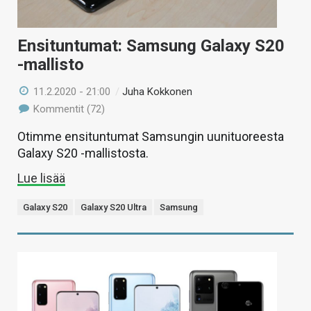
Ensituntumat: Samsung Galaxy S20
-mallisto
11.2.2020 - 21:00
/
Juha Kokkonen
Kommentit (72)
Otimme ensituntumat Samsungin uunituoreesta
Galaxy S20 -mallistosta.
Lue lisää
Galaxy S20
Galaxy S20 Ultra
Samsung