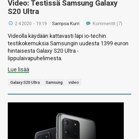
Video: Testissä Samsung Galaxy
S20 Ultra
2.4.2020 - 19:19
/
Sampsa Kurri
Kommentit (7)
Videolla käydään kattavasti läpi io-techin
testikokemuksia Samsungin uudesta 1399 euron
hintaisesta Galaxy S20 Ultra -
lippulaivapuhelimesta.
Lue lisää
Galaxy S20 Ultra
Samsung
video