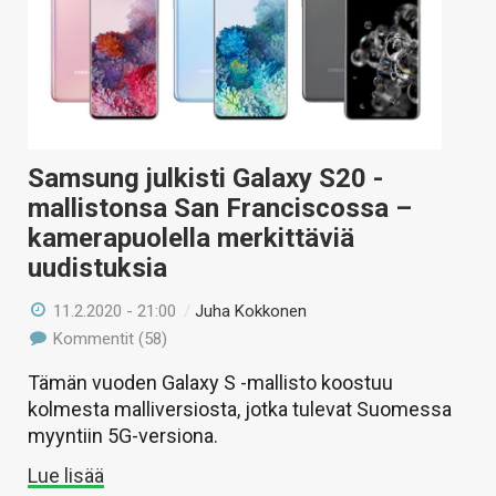
Samsung julkisti Galaxy S20 -
mallistonsa San Franciscossa –
kamerapuolella merkittäviä
uudistuksia
11.2.2020 - 21:00
/
Juha Kokkonen
Kommentit (58)
Tämän vuoden Galaxy S -mallisto koostuu
kolmesta malliversiosta, jotka tulevat Suomessa
myyntiin 5G-versiona.
Lue lisää