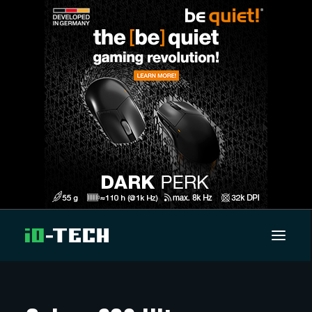
UUTISET