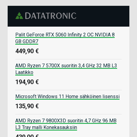
Palit GeForce RTX 5060 Infinity 2 OC NVIDIA 8
GB GDDR7
449,90 €
AMD Ryzen 7 5700X suoritin 3,4 GHz 32 MB L3
Laatikko
194,90 €
Microsoft Windows 11 Home sähköinen lisenssi
135,90 €
AMD Ryzen 7 9800X3D suoritin 4,7 GHz 96 MB
L3 Tray malli Konekasauksiin
439,00 €