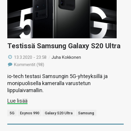
Testissä Samsung Galaxy S20 Ultra
13.3.2020 - 23:58
/
Juha Kokkonen
Kommentit (98)
io-tech testasi Samsungin 5G-yhteyksillä ja
monipuolisella kameralla varustetun
lippulaivamallin.
Lue lisää
5G
Exynos 990
Galaxy S20 Ultra
Samsung