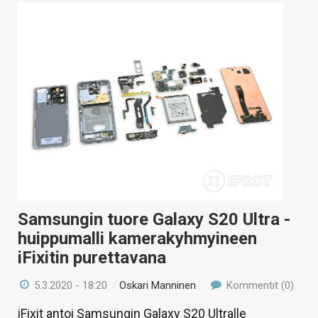
Samsungin tuore Galaxy S20 Ultra -
huippumalli kamerakyhmyineen
iFixitin purettavana
5.3.2020 - 18:20
/
Oskari Manninen
Kommentit (0)
iFixit antoi Samsungin Galaxy S20 Ultralle