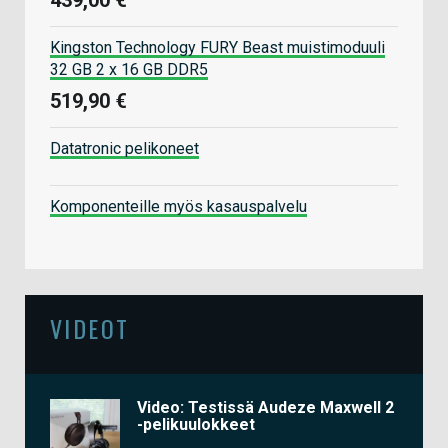
Kingston Technology FURY Beast muistimoduuli
32 GB 2 x 16 GB DDR5
519,90 €
Datatronic pelikoneet
Komponenteille myös kasauspalvelu
VIDEOT
Video: Testissä Audeze Maxwell 2
-pelikuulokkeet