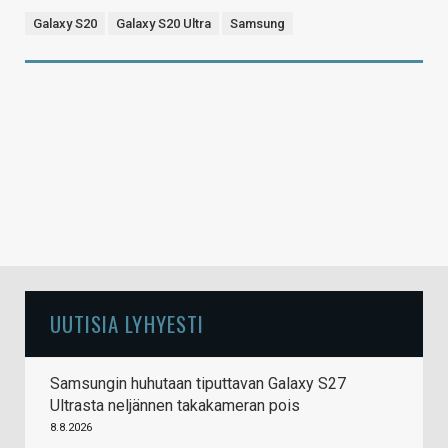
Galaxy S20
Galaxy S20 Ultra
Samsung
UUTISIA LYHYESTI
Samsungin huhutaan tiputtavan Galaxy S27
Ultrasta neljännen takakameran pois
8.8.2026