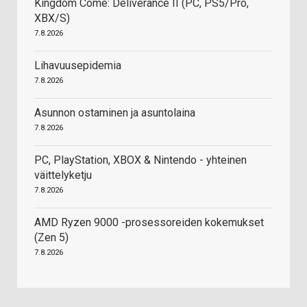
Kingdom Come: Deliverance II (PC, PS5/Pro,
XBX/S)
7.8.2026
Lihavuusepidemia
7.8.2026
Asunnon ostaminen ja asuntolaina
7.8.2026
PC, PlayStation, XBOX & Nintendo - yhteinen
väittelyketju
7.8.2026
AMD Ryzen 9000 -prosessoreiden kokemukset
(Zen 5)
7.8.2026