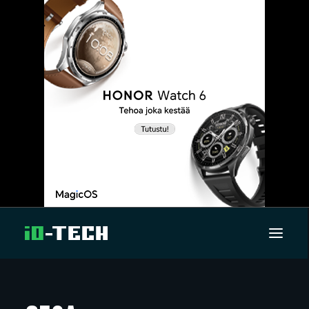
UUTISET