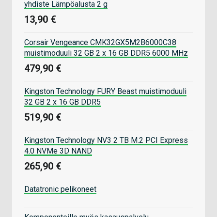
yhdiste Lämpöalusta 2 g
13,90 €
Corsair Vengeance CMK32GX5M2B6000C38
muistimoduuli 32 GB 2 x 16 GB DDR5 6000 MHz
479,90 €
Kingston Technology FURY Beast muistimoduuli
32 GB 2 x 16 GB DDR5
519,90 €
Kingston Technology NV3 2 TB M.2 PCI Express
4.0 NVMe 3D NAND
265,90 €
Datatronic pelikoneet