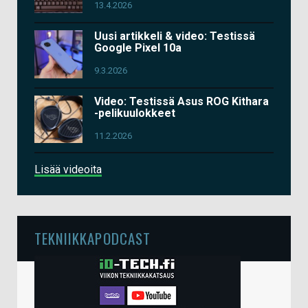
13.4.2026
Uusi artikkeli & video: Testissä
Google Pixel 10a
9.3.2026
Video: Testissä Asus ROG Kithara
-pelikuulokkeet
11.2.2026
Lisää videoita
TEKNIIKKAPODCAST