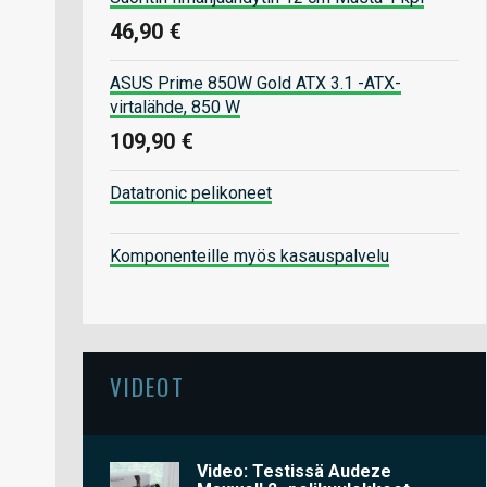
46,90 €
ASUS Prime 850W Gold ATX 3.1 -ATX-
virtalähde, 850 W
109,90 €
Datatronic pelikoneet
Komponenteille myös kasauspalvelu
VIDEOT
Video: Testissä Audeze