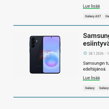
Lue lisää
Galaxy A37
Ga
Samsung
esiintyv
28.1.2026 - 
Samsungin tul
edeltäjänsä.
Lue lisää
Galaxy
Galaxy