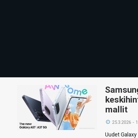
Samsung 
keskihin
mallit
25.3.2026 - 
Uudet Galaxy 