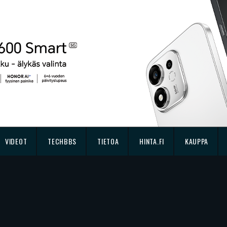
VIDEOT
TECHBBS
TIETOA
HINTA.FI
KAUPPA