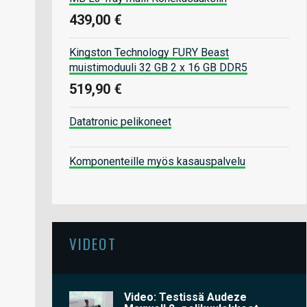
439,00 €
Kingston Technology FURY Beast
muistimoduuli 32 GB 2 x 16 GB DDR5
519,90 €
Datatronic pelikoneet
Komponenteille myös kasauspalvelu
VIDEOT
Video: Testissä Audeze