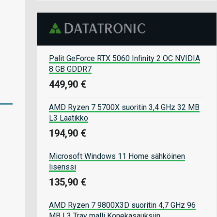
Palit GeForce RTX 5060 Infinity 2 OC NVIDIA
8 GB GDDR7
449,90 €
AMD Ryzen 7 5700X suoritin 3,4 GHz 32 MB
L3 Laatikko
194,90 €
Microsoft Windows 11 Home sähköinen
lisenssi
135,90 €
AMD Ryzen 7 9800X3D suoritin 4,7 GHz 96
MB L3 Tray malli Konekasauksiin