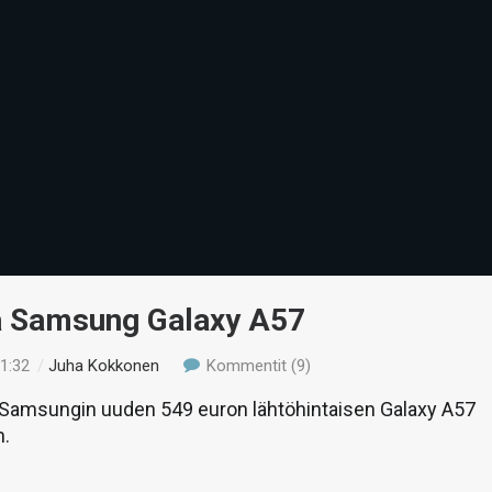
ä Samsung Galaxy A57
21:32
/
Juha Kokkonen
Kommentit (9)
amsungin uuden 549 euron lähtöhintaisen Galaxy A57
n.