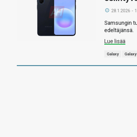
28.1.2026 - 
Samsungin tul
edeltäjänsä.
Lue lisää
Galaxy
Galaxy