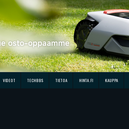
VIDEOT
TECHBBS
TIETOA
HINTA.FI
KAUPPA