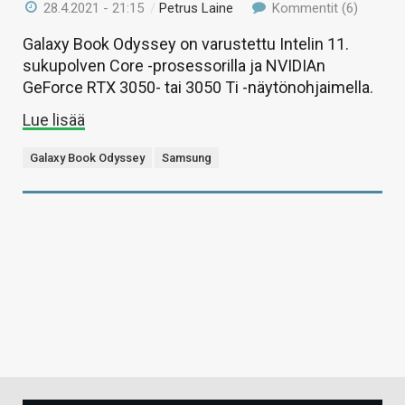
28.4.2021 - 21:15
/
Petrus Laine
Kommentit (6)
Galaxy Book Odyssey on varustettu Intelin 11.
sukupolven Core -prosessorilla ja NVIDIAn
GeForce RTX 3050- tai 3050 Ti -näytönohjaimella.
Lue lisää
Galaxy Book Odyssey
Samsung