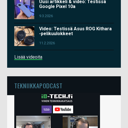
Uusi artikkeli & video: Testissä
Google Pixel 10a
9.3.2026
Video: Testissä Asus ROG Kithara
-pelikuulokkeet
11.2.2026
Lisää videoita
TEKNIIKKAPODCAST