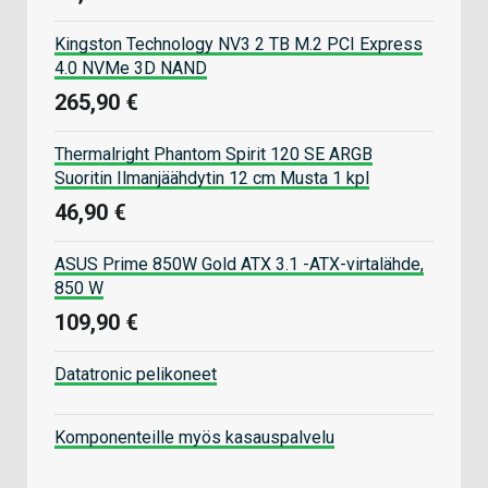
Kingston Technology NV3 2 TB M.2 PCI Express
4.0 NVMe 3D NAND
265,90 €
Thermalright Phantom Spirit 120 SE ARGB
Suoritin Ilmanjäähdytin 12 cm Musta 1 kpl
46,90 €
ASUS Prime 850W Gold ATX 3.1 -ATX-virtalähde,
850 W
109,90 €
Datatronic pelikoneet
Komponenteille myös kasauspalvelu