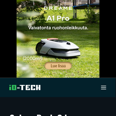
UUTISET