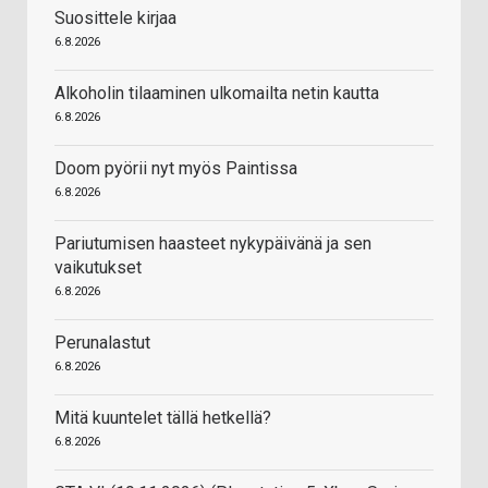
Suosittele kirjaa
6.8.2026
Alkoholin tilaaminen ulkomailta netin kautta
6.8.2026
Doom pyörii nyt myös Paintissa
6.8.2026
Pariutumisen haasteet nykypäivänä ja sen
vaikutukset
6.8.2026
Perunalastut
6.8.2026
Mitä kuuntelet tällä hetkellä?
6.8.2026