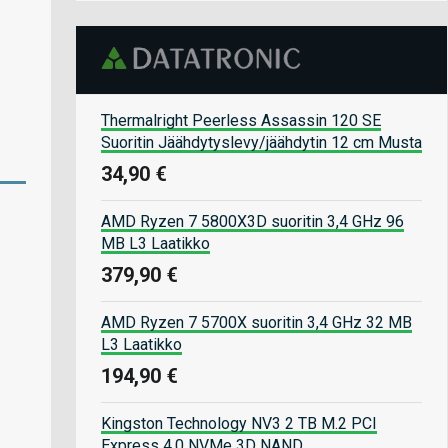
Thermalright Peerless Assassin 120 SE
Suoritin Jäähdytyslevy/jäähdytin 12 cm Musta
34,90 €
AMD Ryzen 7 5800X3D suoritin 3,4 GHz 96
MB L3 Laatikko
379,90 €
AMD Ryzen 7 5700X suoritin 3,4 GHz 32 MB
L3 Laatikko
194,90 €
Kingston Technology NV3 2 TB M.2 PCI
Express 4.0 NVMe 3D NAND