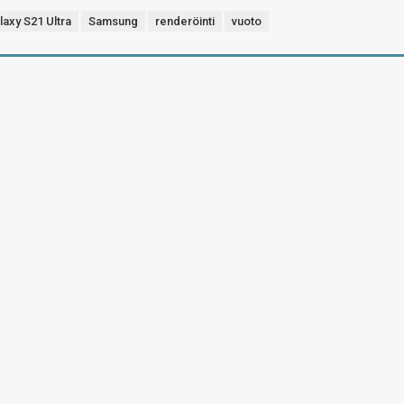
laxy S21 Ultra
Samsung
renderöinti
vuoto