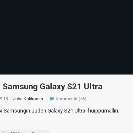
ä Samsung Galaxy S21 Ultra
19:18
/
Juha Kokkonen
Kommentit (55)
si Samsungin uuden Galaxy S21 Ultra -huippumallin.