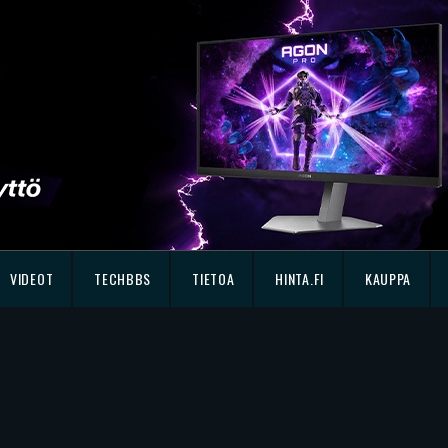
VIDEOT
TECHBBS
TIETOA
HINTA.FI
KAUPPA