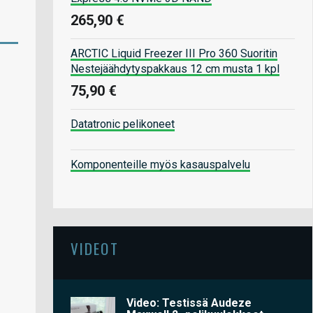
265,90 €
ARCTIC Liquid Freezer III Pro 360 Suoritin
Nestejäähdytyspakkaus 12 cm musta 1 kpl
75,90 €
Datatronic pelikoneet
Komponenteille myös kasauspalvelu
VIDEOT
Video: Testissä Audeze