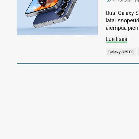
4.9.2025 - 14
Uusi Galaxy 
latausnopeud
aiempaa pien
Lue lisää
Galaxy S25 FE