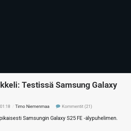
ikkeli: Testissä Samsung Galaxy
 01:18
/
Timo Niemenmaa
Kommentit (21)
ikaisesti Samsungin Galaxy S25 FE -älypuhelimen.