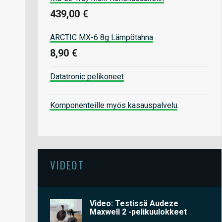
439,00 €
ARCTIC MX-6 8g Lämpötahna
8,90 €
Datatronic pelikoneet
Komponenteille myös kasauspalvelu
VIDEOT
Video: Testissä Audeze
Maxwell 2 -pelikuulokkeet