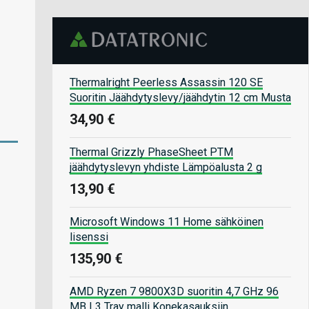
Thermalright Peerless Assassin 120 SE
Suoritin Jäähdytyslevy/jäähdytin 12 cm Musta
34,90 €
Thermal Grizzly PhaseSheet PTM
jäähdytyslevyn yhdiste Lämpöalusta 2 g
13,90 €
Microsoft Windows 11 Home sähköinen
lisenssi
135,90 €
AMD Ryzen 7 9800X3D suoritin 4,7 GHz 96
MB L3 Tray malli Konekasauksiin