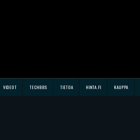
VIDEOT
TECHBBS
TIETOA
HINTA.FI
KAUPPA