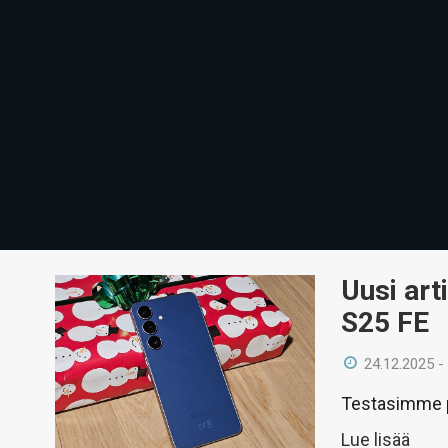
Uusi art
S25 FE
24.12.2025 -
Testasimme p
Lue lisää