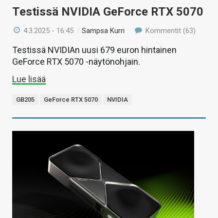
Testissä NVIDIA GeForce RTX 5070
4.3.2025 - 16:45
/
Sampsa Kurri
Kommentit (63)
Testissä NVIDIAn uusi 679 euron hintainen
GeForce RTX 5070 -näytönohjain.
Lue lisää
GB205
GeForce RTX 5070
NVIDIA