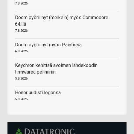
7.8.2026
Doom pyörii nyt (melkein) myös Commodore
64:llä
7.8.2026
Doom pyörii nyt myös Paintissa
6.8.2026
Keychron kehittää avoimen lähdekoodin
firmwarea pelihiiriin
5.8.2026
Honor uudisti logonsa
5.8.2026