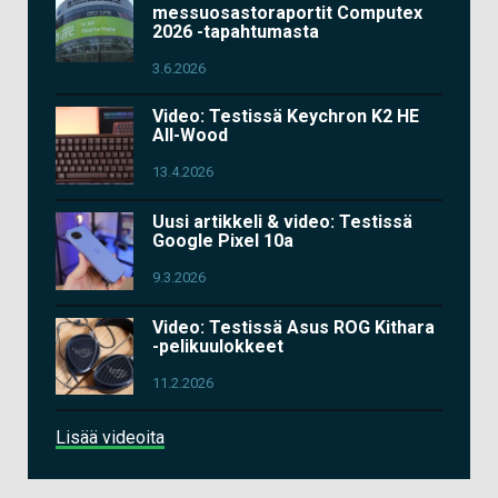
messuosastoraportit Computex
2026 -tapahtumasta
3.6.2026
Video: Testissä Keychron K2 HE
All-Wood
13.4.2026
Uusi artikkeli & video: Testissä
Google Pixel 10a
9.3.2026
Video: Testissä Asus ROG Kithara
-pelikuulokkeet
11.2.2026
Lisää videoita