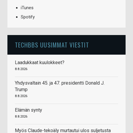
iTunes
Spotify
TECHBBS UUSIMMAT VIESTIT
Laadukkaat kuulokkeet?
8.8.2026
Yhdysvaltain 45. ja 47. presidentti Donald J.
Trump
8.8.2026
Elämän synty
8.8.2026
Myös Claude-tekoäly murtautui ulos suljetusta