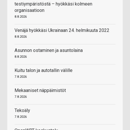
testiympäristöstä – hyökkäsi kolmeen
organisaatioon
8.8.2026
Venäjä hyökkäsi Ukrainaan 24. helmikuuta 2022
8.8.2026
Asunnon ostaminen ja asuntolaina
8.8.2026
Kuitu talon ja autotallin välille
7.8.2026
Mekaaniset näppäimistöt
7.8.2026
Tekoäly
7.8.2026