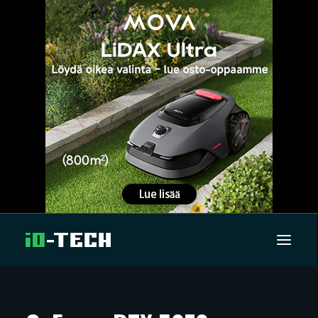
UUTISET