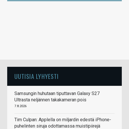
UUTISIA LYHYESTI
Samsungin huhutaan tiputtavan Galaxy S27
Ultrasta neljännen takakameran pois
7.8.2026
Tim Culpan: Applella on miljardin edestä iPhone-
puhelinten siruja odottamassa muistipiirejä