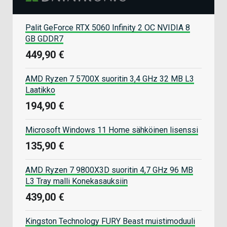
Palit GeForce RTX 5060 Infinity 2 OC NVIDIA 8
GB GDDR7
449,90 €
AMD Ryzen 7 5700X suoritin 3,4 GHz 32 MB L3
Laatikko
194,90 €
Microsoft Windows 11 Home sähköinen lisenssi
135,90 €
AMD Ryzen 7 9800X3D suoritin 4,7 GHz 96 MB
L3 Tray malli Konekasauksiin
439,00 €
Kingston Technology FURY Beast muistimoduuli