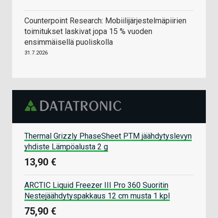
Counterpoint Research: Mobiilijärjestelmäpiirien
toimitukset laskivat jopa 15 % vuoden
ensimmäisellä puoliskolla
31.7.2026
Thermal Grizzly PhaseSheet PTM jäähdytyslevyn
yhdiste Lämpöalusta 2 g
13,90 €
ARCTIC Liquid Freezer III Pro 360 Suoritin
Nestejäähdytyspakkaus 12 cm musta 1 kpl
75,90 €