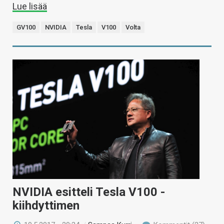
Lue lisää
GV100
NVIDIA
Tesla
V100
Volta
NVIDIA esitteli Tesla V100 -
kiihdyttimen