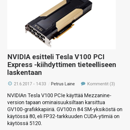
NVIDIA esitteli Tesla V100 PCI
Express -kiihdyttimen tieteelliseen
laskentaan
21.6.2017 - 14:33
/
Petrus Laine
Kommentit (3)
NVIDIAn Tesla V100 PCIe käyttää Mezzanine-
version tapaan ominaisuuksiltaan karsittua
GV100-grafiikkapiiriä. GV100:n 84 SM-yksiköstä on
käytössä 80, eli FP32-tarkkuuden CUDA-ytimiä on
käytössä 5120.