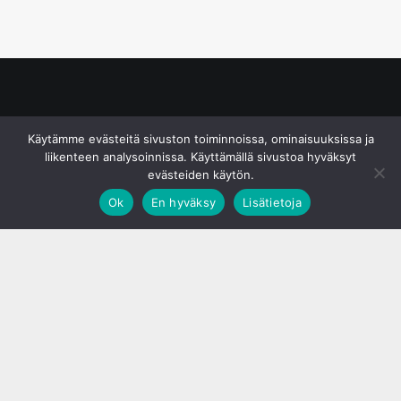
© S&J Media Oy
Käytämme evästeitä sivuston toiminnoissa, ominaisuuksissa ja
liikenteen analysoinnissa. Käyttämällä sivustoa hyväksyt
evästeiden käytön.
Ok
En hyväksy
Lisätietoja
;