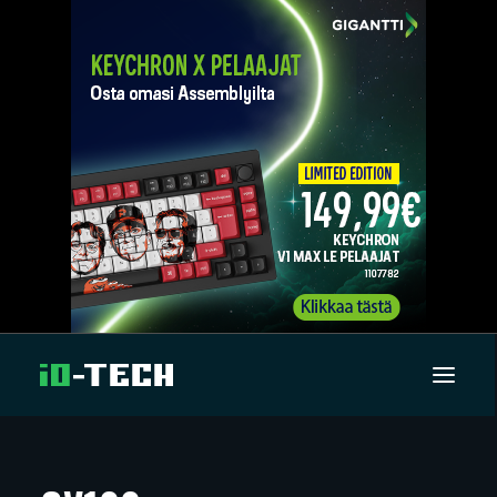
UUTISET