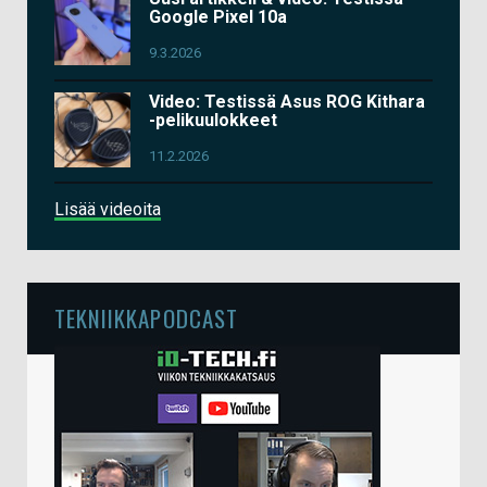
Google Pixel 10a
9.3.2026
Video: Testissä Asus ROG Kithara
-pelikuulokkeet
11.2.2026
Lisää videoita
TEKNIIKKAPODCAST