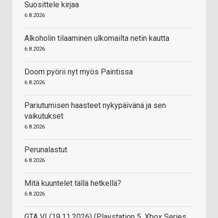
Suosittele kirjaa
6.8.2026
Alkoholin tilaaminen ulkomailta netin kautta
6.8.2026
Doom pyörii nyt myös Paintissa
6.8.2026
Pariutumisen haasteet nykypäivänä ja sen
vaikutukset
6.8.2026
Perunalastut
6.8.2026
Mitä kuuntelet tällä hetkellä?
6.8.2026
GTA VI (19.11.2026) (Playstation 5, Xbox Series