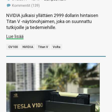
Kommentit (139)
NVIDIA julkaisi yllättäen 2999 dollarin hintaisen
Titan V -näytönohjaimen, joka on suunnattu
tutkijoille ja tiedemiehille.
Lue lisää
GV100
NVIDIA
Titan V
Volta