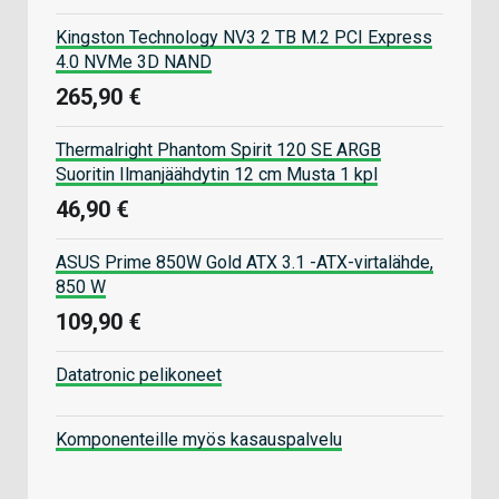
Kingston Technology NV3 2 TB M.2 PCI Express
4.0 NVMe 3D NAND
265,90 €
Thermalright Phantom Spirit 120 SE ARGB
Suoritin Ilmanjäähdytin 12 cm Musta 1 kpl
46,90 €
ASUS Prime 850W Gold ATX 3.1 -ATX-virtalähde,
850 W
109,90 €
Datatronic pelikoneet
Komponenteille myös kasauspalvelu