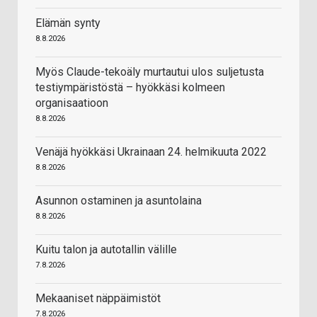
Elämän synty
8.8.2026
Myös Claude-tekoäly murtautui ulos suljetusta
testiympäristöstä – hyökkäsi kolmeen
organisaatioon
8.8.2026
Venäjä hyökkäsi Ukrainaan 24. helmikuuta 2022
8.8.2026
Asunnon ostaminen ja asuntolaina
8.8.2026
Kuitu talon ja autotallin välille
7.8.2026
Mekaaniset näppäimistöt
7.8.2026