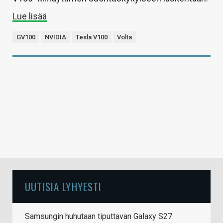
Lue lisää
GV100
NVIDIA
Tesla V100
Volta
UUTISIA LYHYESTI
Samsungin huhutaan tiputtavan Galaxy S27