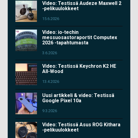
Video: Testissä Audeze Maxwell 2
-pelikuulokkeet
15.6.2026
Video: io-techin
messuosastoraportit Computex
2026 -tapahtumasta
3.6.2026
Video: Testissä Keychron K2 HE
All-Wood
13.4.2026
Uusi artikkeli & video: Testissä
Google Pixel 10a
9.3.2026
Video: Testissä Asus ROG Kithara
-pelikuulokkeet