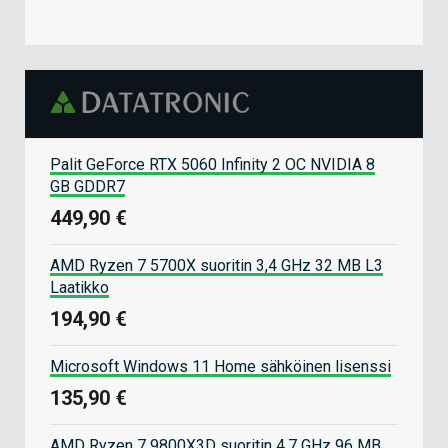
Palit GeForce RTX 5060 Infinity 2 OC NVIDIA 8
GB GDDR7
449,90 €
AMD Ryzen 7 5700X suoritin 3,4 GHz 32 MB L3
Laatikko
194,90 €
Microsoft Windows 11 Home sähköinen lisenssi
135,90 €
AMD Ryzen 7 9800X3D suoritin 4,7 GHz 96 MB