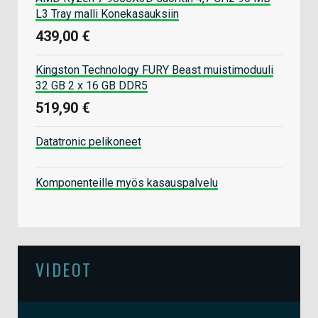
L3 Tray malli Konekasauksiin
439,00 €
Kingston Technology FURY Beast muistimoduuli
32 GB 2 x 16 GB DDR5
519,90 €
Datatronic pelikoneet
Komponenteille myös kasauspalvelu
VIDEOT