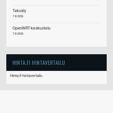
Tekoäly
7.8.2026
OpenWRT-keskustelu
7.8.2026
HINTA.FI HINTAVERTAILU
Hinta.fi hintavertailu