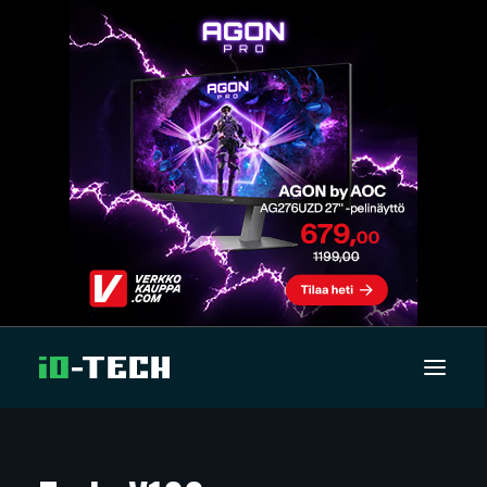
UUTISET