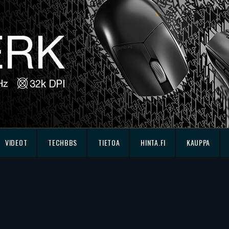
VIDEOT
TECHBBS
TIETOA
HINTA.FI
KAUPPA