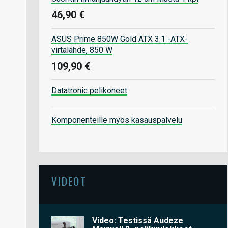
46,90 €
ASUS Prime 850W Gold ATX 3.1 -ATX-
virtalähde, 850 W
109,90 €
Datatronic pelikoneet
Komponenteille myös kasauspalvelu
VIDEOT
Video: Testissä Audeze