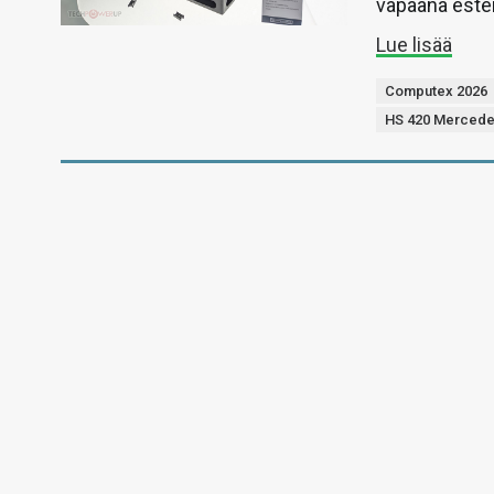
vapaana estei
Lue lisää
Computex 2026
HS 420 Mercede