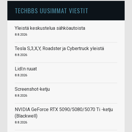
TECHBBS UUSIMMAT VIESTIT
Yleistä keskustelua sähköautoista
8.8.2026
Tesla S,3,X,Y, Roadster ja Cybertruck yleistä
8.8.2026
Lidl:n ruuat
8.8.2026
Screenshot-ketju
8.8.2026
NVIDIA GeForce RTX 5090/5080/5070 Ti -ketju
(Blackwell)
8.8.2026