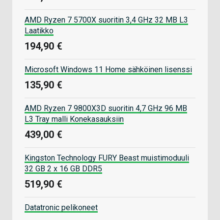
AMD Ryzen 7 5700X suoritin 3,4 GHz 32 MB L3
Laatikko
194,90 €
Microsoft Windows 11 Home sähköinen lisenssi
135,90 €
AMD Ryzen 7 9800X3D suoritin 4,7 GHz 96 MB
L3 Tray malli Konekasauksiin
439,00 €
Kingston Technology FURY Beast muistimoduuli
32 GB 2 x 16 GB DDR5
519,90 €
Datatronic pelikoneet