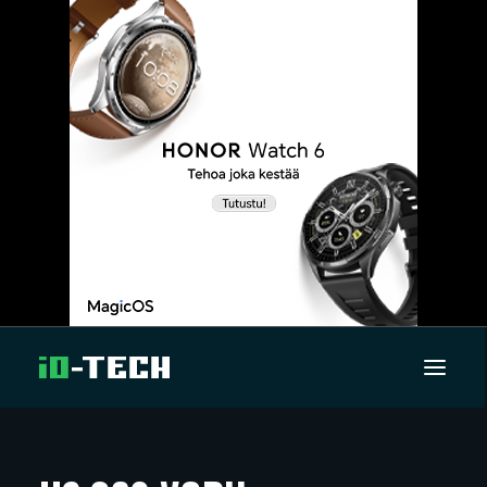
UUTISET