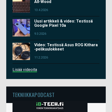
All-Wood
13.4.2026
Uusi artikkeli & video: Testissä
Google Pixel 10a
9.3.2026
Video: Testissä Asus ROG Kithara
-pelikuulokkeet
11.2.2026
Lisää videoita
TEKNIIKKAPODCAST