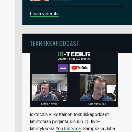
Lisää videoita
TEKNIIKKAPODCAST
io-techin viikottainen tekniikkapodcast
lähetetään perjantaisin klo 15 live-
lähetyksenä
YouTubessa
. Sampsa ja Juha