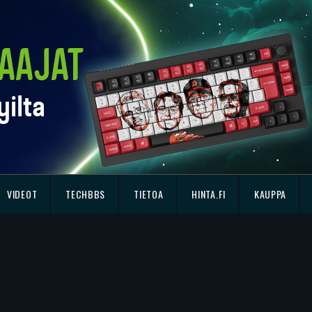
VIDEOT
TECHBBS
TIETOA
HINTA.FI
KAUPPA