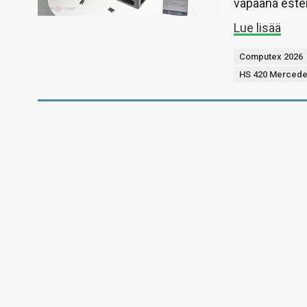
vapaana estei
Lue lisää
Computex 2026
HS 420 Mercede