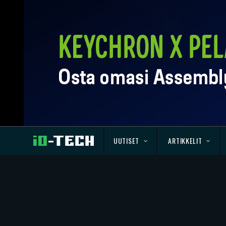
UUTISET
ARTIKKELIT