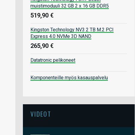
muistimoduuli 32 GB 2 x 16 GB DDR5
519,90 €
Kingston Technology NV3 2 TB M.2 PCI
Express 4.0 NVMe 3D NAND
265,90 €
Datatronic pelikoneet
Komponenteille myös kasauspalvelu
VIDEOT