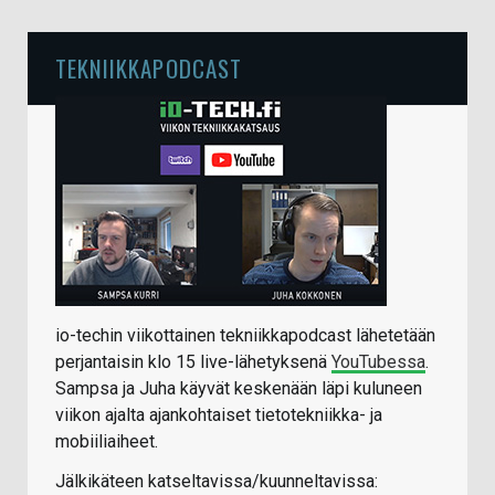
TEKNIIKKAPODCAST
io-techin viikottainen tekniikkapodcast lähetetään
perjantaisin klo 15 live-lähetyksenä
YouTubessa
.
Sampsa ja Juha käyvät keskenään läpi kuluneen
viikon ajalta ajankohtaiset tietotekniikka- ja
mobiiliaiheet.
Jälkikäteen katseltavissa/kuunneltavissa: