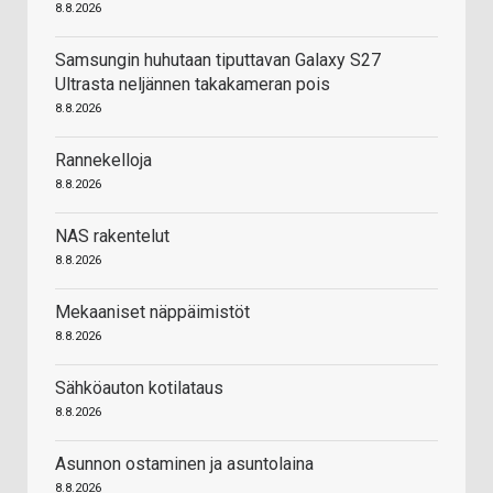
8.8.2026
Samsungin huhutaan tiputtavan Galaxy S27
Ultrasta neljännen takakameran pois
8.8.2026
Rannekelloja
8.8.2026
NAS rakentelut
8.8.2026
Mekaaniset näppäimistöt
8.8.2026
Sähköauton kotilataus
8.8.2026
Asunnon ostaminen ja asuntolaina
8.8.2026