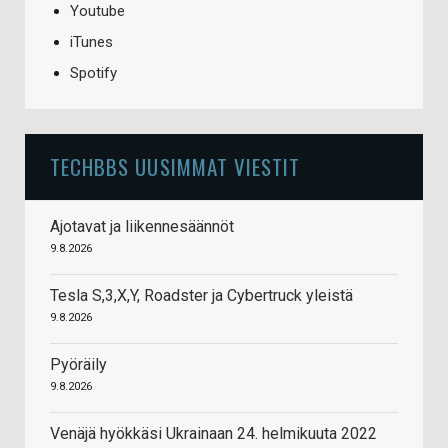
Youtube
iTunes
Spotify
TECHBBS UUSIMMAT VIESTIT
Ajotavat ja liikennesäännöt
9.8.2026
Tesla S,3,X,Y, Roadster ja Cybertruck yleistä
9.8.2026
Pyöräily
9.8.2026
Venäjä hyökkäsi Ukrainaan 24. helmikuuta 2022