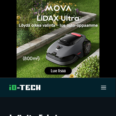
UUTISET