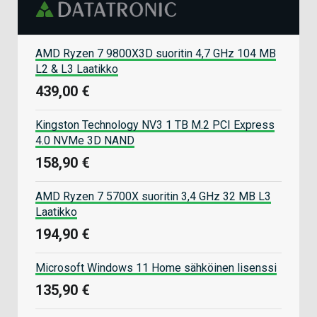
AMD Ryzen 7 9800X3D suoritin 4,7 GHz 104 MB
L2 & L3 Laatikko
439,00 €
Kingston Technology NV3 1 TB M.2 PCI Express
4.0 NVMe 3D NAND
158,90 €
AMD Ryzen 7 5700X suoritin 3,4 GHz 32 MB L3
Laatikko
194,90 €
Microsoft Windows 11 Home sähköinen lisenssi
135,90 €