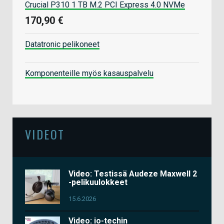
Crucial P310 1 TB M.2 PCI Express 4.0 NVMe
170,90 €
Datatronic pelikoneet
Komponenteille myös kasauspalvelu
VIDEOT
Video: Testissä Audeze Maxwell 2
-pelikuulokkeet
15.6.2026
Video: io-techin