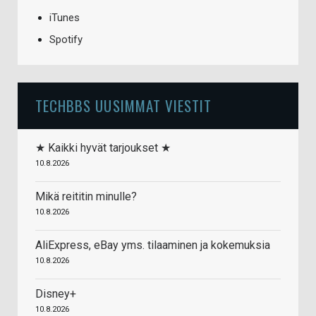
iTunes
Spotify
TECHBBS UUSIMMAT VIESTIT
★ Kaikki hyvät tarjoukset ★
10.8.2026
Mikä reititin minulle?
10.8.2026
AliExpress, eBay yms. tilaaminen ja kokemuksia
10.8.2026
Disney+
10.8.2026