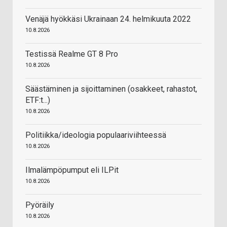
Venäjä hyökkäsi Ukrainaan 24. helmikuuta 2022
10.8.2026
Testissä Realme GT 8 Pro
10.8.2026
Säästäminen ja sijoittaminen (osakkeet, rahastot,
ETF:t...)
10.8.2026
Politiikka/ideologia populaariviihteessä
10.8.2026
Ilmalämpöpumput eli ILPit
10.8.2026
Pyöräily
10.8.2026