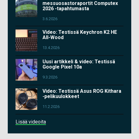
messuosastoraportit Computex
2026 -tapahtumasta
3.6.2026
Video: Testissä Keychron K2 HE
All-Wood
13.4.2026
Uusi artikkeli & video: Testissä
Google Pixel 10a
9.3.2026
Video: Testissä Asus ROG Kithara
-pelikuulokkeet
11.2.2026
Lisää videoita