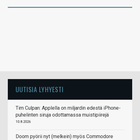
UUTISIA LYHYESTI
Tim Culpan: Applella on miljardin edestä iPhone-
puhelinten siruja odottamassa muistipiirejä
10.8.2026
Doom pyörii nyt (melkein) myös Commodore