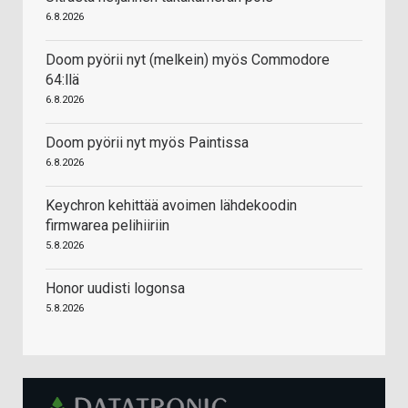
6.8.2026
Doom pyörii nyt (melkein) myös Commodore
64:llä
6.8.2026
Doom pyörii nyt myös Paintissa
6.8.2026
Keychron kehittää avoimen lähdekoodin
firmwarea pelihiiriin
5.8.2026
Honor uudisti logonsa
5.8.2026