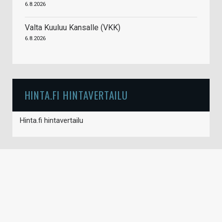
6.8.2026
Valta Kuuluu Kansalle (VKK)
6.8.2026
HINTA.FI HINTAVERTAILU
Hinta.fi hintavertailu