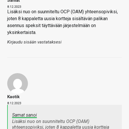
Samat
8.12.2023
Lisäksi nuo on suunniteltu OCP (OAM) yhteensopiviksi,
joten 8 kappaletta uusia kortteja sisältävän palikan
asennus speksit täyttävään järjestelmään on
yksinkertaista.
Kirjaudu sisään vastataksesi
Kaotik
8.12.2023
Samat sanoi
Lisäksi nuo on suunniteltu OCP (OAM)
yhteensopiviksi, joten 8 kappaletta uusia kortteja