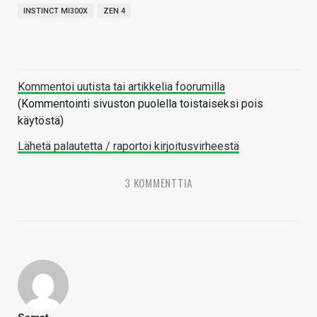
INSTINCT MI300X
ZEN 4
Kommentoi uutista tai artikkelia foorumilla
(Kommentointi sivuston puolella toistaiseksi pois
käytöstä)
Lähetä palautetta / raportoi kirjoitusvirheestä
3 KOMMENTTIA