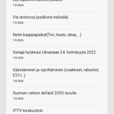
7.8.2026
Via dolorosa (pelikone halvalla)
7.8.2026
Netin kauppapaikat(Tori, huuto, ebay, ...)
7.8.2026
Venäjä hyökkäsi Ukrainaan 24. helmikuuta 2022
7.8.2026
Säästäminen ja sijoittaminen (osakkeet, rahastot,
ETF:t...)
7.8.2026
Suomen valtion default 2030-luvulla
7.8.2026
IPTV-keskustelu