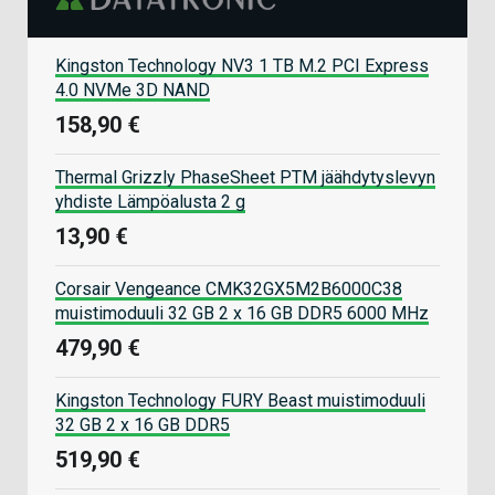
Kingston Technology NV3 1 TB M.2 PCI Express
4.0 NVMe 3D NAND
158,90 €
Thermal Grizzly PhaseSheet PTM jäähdytyslevyn
yhdiste Lämpöalusta 2 g
13,90 €
Corsair Vengeance CMK32GX5M2B6000C38
muistimoduuli 32 GB 2 x 16 GB DDR5 6000 MHz
479,90 €
Kingston Technology FURY Beast muistimoduuli
32 GB 2 x 16 GB DDR5
519,90 €