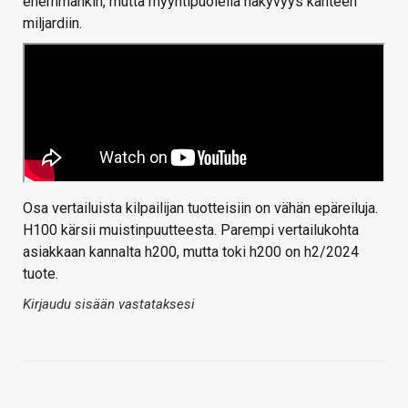
enemmänkin, mutta myyntipuolella näkyvyys kahteen
miljardiin.
Osa vertailuista kilpailijan tuotteisiin on vähän epäreiluja.
H100 kärsii muistinpuutteesta. Parempi vertailukohta
asiakkaan kannalta h200, mutta toki h200 on h2/2024
tuote.
Kirjaudu sisään vastataksesi