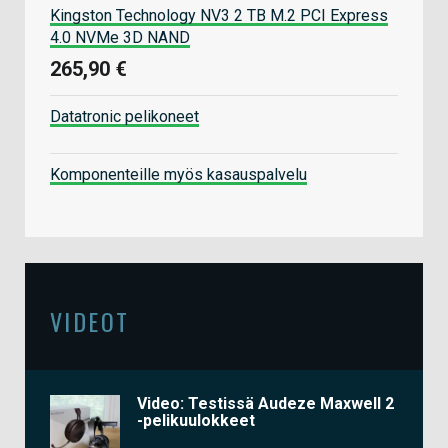
Kingston Technology NV3 2 TB M.2 PCI Express
4.0 NVMe 3D NAND
265,90 €
Datatronic pelikoneet
Komponenteille myös kasauspalvelu
VIDEOT
Video: Testissä Audeze Maxwell 2
-pelikuulokkeet