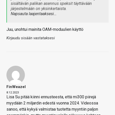
sisältävän palikan asennus speksit täyttävään
järjestelmään on yksinkertaista.
Napsauta laajentaaksesi…
Juu, unohtui mainita OAM-moduulien käyttö
Kirjaudu sisään vastataksesi
FinWeazel
8.12.2023
Lisa Su pitää kiinni ennusteesta, että mi300 piirejä
myydään 2 miljardin edestä vuonna 2024. Videossa
sanoo, että kykyä valmistaa tuotetta myyntiin paljon