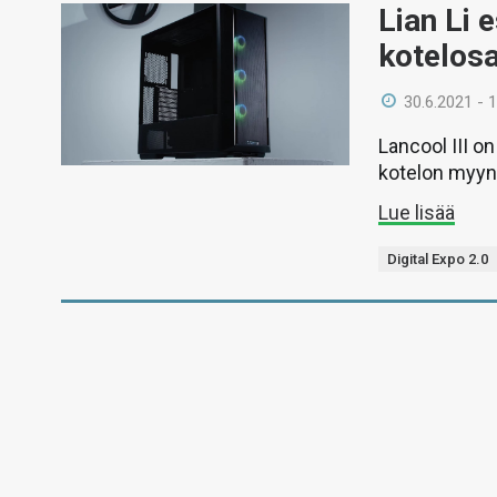
Lian Li 
kotelosa
30.6.2021 - 
Lancool III on
kotelon myynt
Lue lisää
Digital Expo 2.0