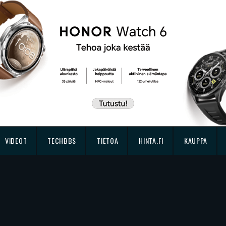
VIDEOT
TECHBBS
TIETOA
HINTA.FI
KAUPPA