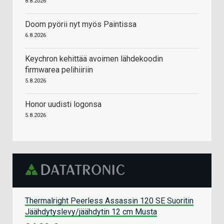
8.8.2026
Doom pyörii nyt myös Paintissa
6.8.2026
Keychron kehittää avoimen lähdekoodin
firmwarea pelihiiriin
5.8.2026
Honor uudisti logonsa
5.8.2026
Thermalright Peerless Assassin 120 SE Suoritin
Jäähdytyslevy/jäähdytin 12 cm Musta