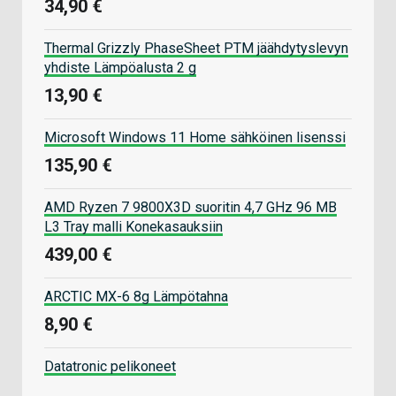
34,90 €
Thermal Grizzly PhaseSheet PTM jäähdytyslevyn
yhdiste Lämpöalusta 2 g
13,90 €
Microsoft Windows 11 Home sähköinen lisenssi
135,90 €
AMD Ryzen 7 9800X3D suoritin 4,7 GHz 96 MB
L3 Tray malli Konekasauksiin
439,00 €
ARCTIC MX-6 8g Lämpötahna
8,90 €
Datatronic pelikoneet