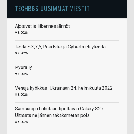
TECHBBS UUSIMMAT VIESTIT
Ajotavat ja liikennesäännöt
9.8.2026
Tesla S,3,X,Y, Roadster ja Cybertruck yleistä
9.8.2026
Pyöräily
9.8.2026
Venäjä hyökkäsi Ukrainaan 24. helmikuuta 2022
8.8.2026
Samsungin huhutaan tiputtavan Galaxy S27
Ultrasta neljännen takakameran pois
8.8.2026