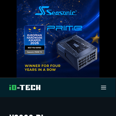
UUTISET