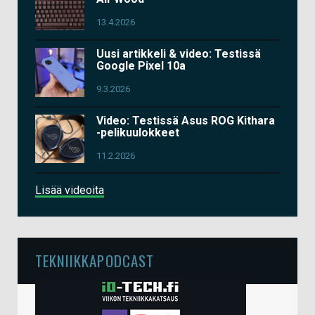
13.4.2026
Uusi artikkeli & video: Testissä
Google Pixel 10a
9.3.2026
Video: Testissä Asus ROG Kithara
-pelikuulokkeet
11.2.2026
Lisää videoita
TEKNIIKKAPODCAST