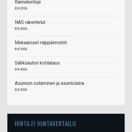
Rannekelloja
8.8.2026
NAS rakentelut
8.8.2026
Mekaaniset näppäimistöt
8.8.2026
Sähköauton kotilataus
8.8.2026
Asunnon ostaminen ja asuntolaina
8.8.2026
HINTA.FI HINTAVERTAILU