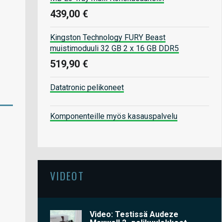
439,00 €
Kingston Technology FURY Beast
muistimoduuli 32 GB 2 x 16 GB DDR5
519,90 €
Datatronic pelikoneet
Komponenteille myös kasauspalvelu
VIDEOT
Video: Testissä Audeze