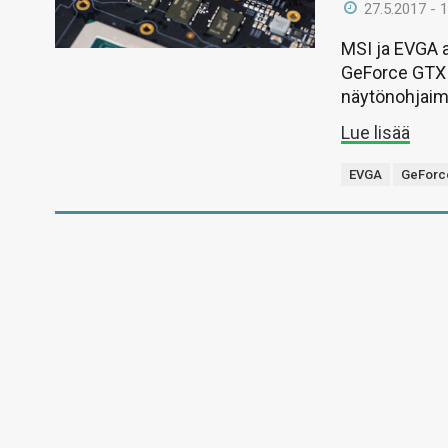
27.5.2017 - 
MSI ja EVGA 
GeForce GTX 10
näytönohjaim
Lue lisää
EVGA
GeForce