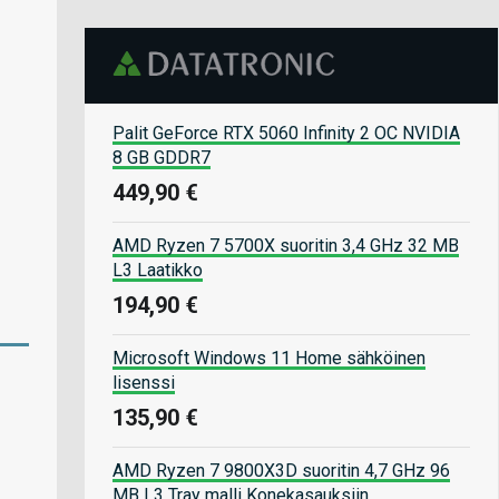
Palit GeForce RTX 5060 Infinity 2 OC NVIDIA
8 GB GDDR7
449,90 €
AMD Ryzen 7 5700X suoritin 3,4 GHz 32 MB
L3 Laatikko
194,90 €
Microsoft Windows 11 Home sähköinen
lisenssi
135,90 €
AMD Ryzen 7 9800X3D suoritin 4,7 GHz 96
MB L3 Tray malli Konekasauksiin