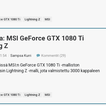
e GTX 1080 Ti
Lightning Z
MSI
ua: MSI GeForce GTX 1080 Ti
g Z
21:54
/
Sampsa Kurri
Kommentit (29)
tissä MSI:n GeForce GTX 1080 Ti -malliston
sin Lightning Z -malli, jota valmistettu 3000 kappaleen
e GTX 1080 Ti
Lightning Z
MSI