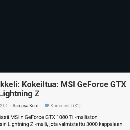
ikkeli: Kokeiltua: MSI GeForce GTX
Lightning Z
22:01
/
Sampsa Kurri
Kommentit (31)
tissä MSI:n GeForce GTX 1080 Ti -malliston
sin Lightning Z -malli, jota valmistettu 3000 kappaleen