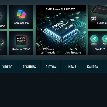
VIDEOT
TECHBBS
TIETOA
HINTA.FI
KAUPPA