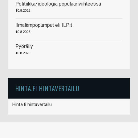
Politiikka/ideologia populaariviihteessä
10.8.2026
Ilmalämpöpumput eli ILPit
10.8.2026
Pyöräily
10.8.2026
HINTA.FI HINTAVERTAILU
Hinta.fi hintavertailu