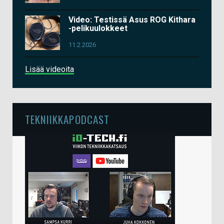
Video: Testissä Asus ROG Kithara
-pelikuulokkeet
11.2.2026
Lisää videoita
TEKNIIKKAPODCAST