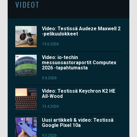
VIDEOT
Video: Testissä Audeze Maxwell 2
-pelikuulokkeet
15.6.2026
Video: io-techin
messuosastoraportit Computex
2026 -tapahtumasta
3.6.2026
Video: Testissä Keychron K2 HE
All-Wood
13.4.2026
Uusi artikkeli & video: Testissä
Google Pixel 10a
9.3.2026