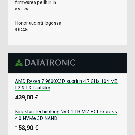
firmwarea pelihiiriin
5.8.2026
Honor uudisti logonsa
5.8.2026
AMD Ryzen 7 9800X3D suoritin 4,7 GHz 104 MB
L2 & L3 Laatikko
439,00 €
Kingston Technology NV3 1 TB M.2 PCI Express
4.0 NVMe 3D NAND
158,90 €