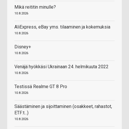
Mikä reititin minulle?
10.8.2026
AliExpress, eBay yms. tilaaminen ja kokemuksia
10.8.2026
Disney+
10.8.2026
Venäjä hyökkäsi Ukrainaan 24. helmikuuta 2022
10.8.2026
Testissä Realme GT 8 Pro
10.8.2026
Säästäminen ja sijoittaminen (osakkeet, rahastot,
ETF:t...)
10.8.2026