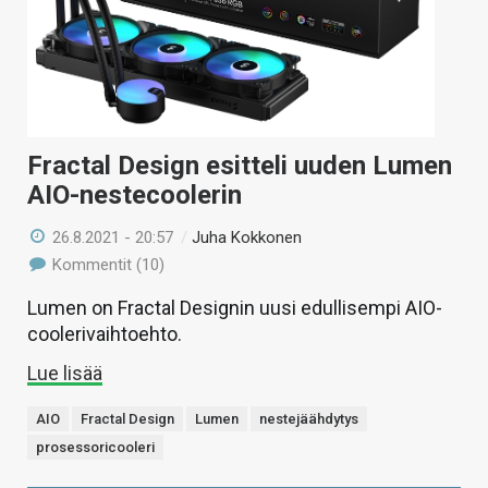
Fractal Design esitteli uuden Lumen
AIO-nestecoolerin
26.8.2021 - 20:57
/
Juha Kokkonen
Kommentit (10)
Lumen on Fractal Designin uusi edullisempi AIO-
coolerivaihtoehto.
Lue lisää
AIO
Fractal Design
Lumen
nestejäähdytys
prosessoricooleri