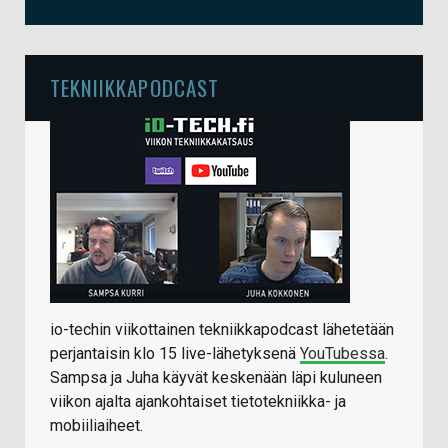
TEKNIIKKAPODCAST
io-techin viikottainen tekniikkapodcast lähetetään
perjantaisin klo 15 live-lähetyksenä
YouTubessa
.
Sampsa ja Juha käyvät keskenään läpi kuluneen
viikon ajalta ajankohtaiset tietotekniikka- ja
mobiiliaiheet.