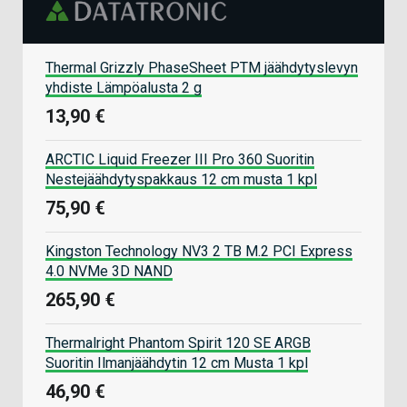
Thermal Grizzly PhaseSheet PTM jäähdytyslevyn
yhdiste Lämpöalusta 2 g
13,90 €
ARCTIC Liquid Freezer III Pro 360 Suoritin
Nestejäähdytyspakkaus 12 cm musta 1 kpl
75,90 €
Kingston Technology NV3 2 TB M.2 PCI Express
4.0 NVMe 3D NAND
265,90 €
Thermalright Phantom Spirit 120 SE ARGB
Suoritin Ilmanjäähdytin 12 cm Musta 1 kpl
46,90 €