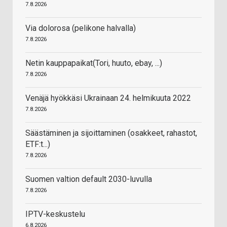
7.8.2026
Via dolorosa (pelikone halvalla)
7.8.2026
Netin kauppapaikat(Tori, huuto, ebay, ...)
7.8.2026
Venäjä hyökkäsi Ukrainaan 24. helmikuuta 2022
7.8.2026
Säästäminen ja sijoittaminen (osakkeet, rahastot,
ETF:t...)
7.8.2026
Suomen valtion default 2030-luvulla
7.8.2026
IPTV-keskustelu
6.8.2026