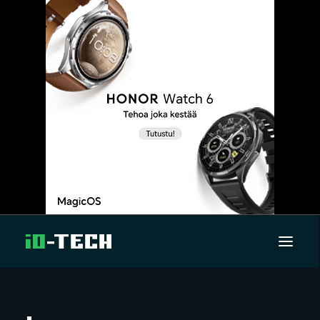
UUTISET