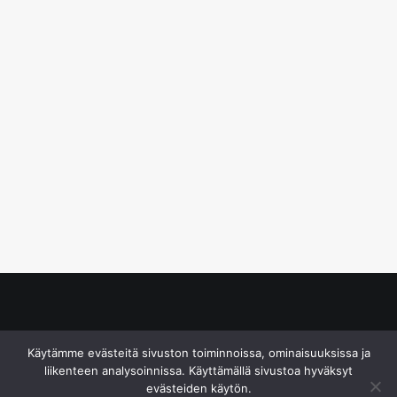
© S&J Media Oy
Käytämme evästeitä sivuston toiminnoissa, ominaisuuksissa ja
liikenteen analysoinnissa. Käyttämällä sivustoa hyväksyt
evästeiden käytön.