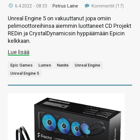
6.4.2022 - 08:33
/
Petrus Laine
Kommentit (17)
Unreal Engine 5 on vakuuttanut jopa omiin
pelimoottoreihinsa aiemmin luottaneet CD Projekt
REDin ja CrystalDynamicsin hyppäämään Epicin
kelkkaan.
Lue lisää
Epic Games
Lumen
Nanite
Unreal Engine
Unreal Engine 5