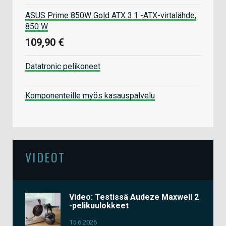
ASUS Prime 850W Gold ATX 3.1 -ATX-virtalähde,
850 W
109,90 €
Datatronic pelikoneet
Komponenteille myös kasauspalvelu
VIDEOT
Video: Testissä Audeze Maxwell 2
-pelikuulokkeet
15.6.2026