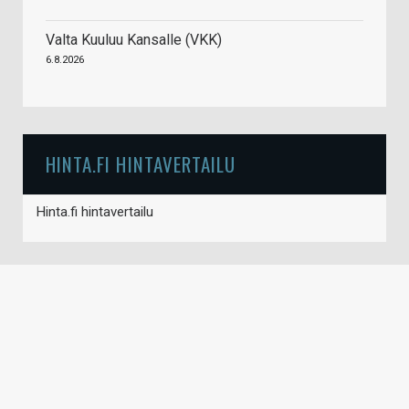
Valta Kuuluu Kansalle (VKK)
6.8.2026
HINTA.FI HINTAVERTAILU
Hinta.fi hintavertailu