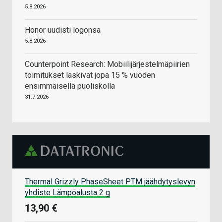
5.8.2026
Honor uudisti logonsa
5.8.2026
Counterpoint Research: Mobiilijärjestelmäpiirien
toimitukset laskivat jopa 15 % vuoden
ensimmäisellä puoliskolla
31.7.2026
Thermal Grizzly PhaseSheet PTM jäähdytyslevyn
yhdiste Lämpöalusta 2 g
13,90 €