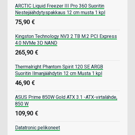
ARCTIC Liquid Freezer III Pro 360 Suoritin
Nestejäähdytyspakkaus 12 cm musta 1 kpl
75,90 €
Kingston Technology NV3 2 TB M.2 PCI Express
4.0 NVMe 3D NAND
265,90 €
Thermalright Phantom Spirit 120 SE ARGB
Suoritin Ilmanjäähdytin 12 cm Musta 1 kpl
46,90 €
ASUS Prime 850W Gold ATX 3.1 -ATX-virtalähde,
850 W
109,90 €
Datatronic pelikoneet