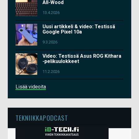
All-Wood
13.4.2026
Uusi artikkeli & video: Testissä
Google Pixel 10a
9.3.2026
Video: Testissä Asus ROG Kithara
-pelikuulokkeet
11.2.2026
Lisää videoita
TEKNIIKKAPODCAST