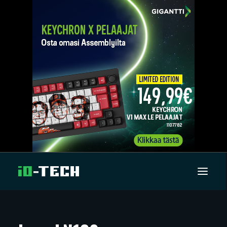
UUTISET