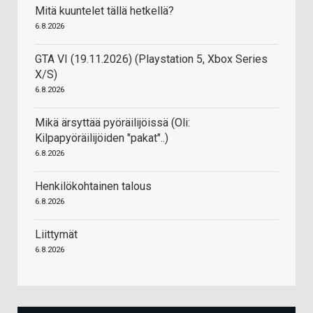
Mitä kuuntelet tällä hetkellä?
6.8.2026
GTA VI (19.11.2026) (Playstation 5, Xbox Series
X/S)
6.8.2026
Mikä ärsyttää pyöräilijöissä (Oli:
Kilpapyöräilijöiden "pakat"..)
6.8.2026
Henkilökohtainen talous
6.8.2026
Liittymät
6.8.2026