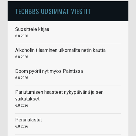
TECHBBS UUSIMMAT VIESTIT
Suosittele kirjaa
6.8.2026
Alkoholin tilaaminen ulkomailta netin kautta
6.8.2026
Doom pyörii nyt myös Paintissa
6.8.2026
Pariutumisen haasteet nykypäivänä ja sen
vaikutukset
6.8.2026
Perunalastut
6.8.2026