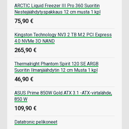
ARCTIC Liquid Freezer III Pro 360 Suoritin
Nestejäähdytyspakkaus 12 cm musta 1 kpl
75,90 €
Kingston Technology NV3 2 TB M.2 PCI Express
4.0 NVMe 3D NAND
265,90 €
Thermalright Phantom Spirit 120 SE ARGB
Suoritin Ilmanjäähdytin 12 cm Musta 1 kpl
46,90 €
ASUS Prime 850W Gold ATX 3.1 -ATX-virtalähde,
850 W
109,90 €
Datatronic pelikoneet