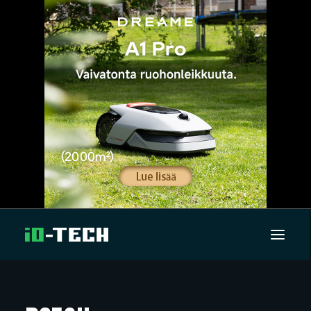
UUTISET