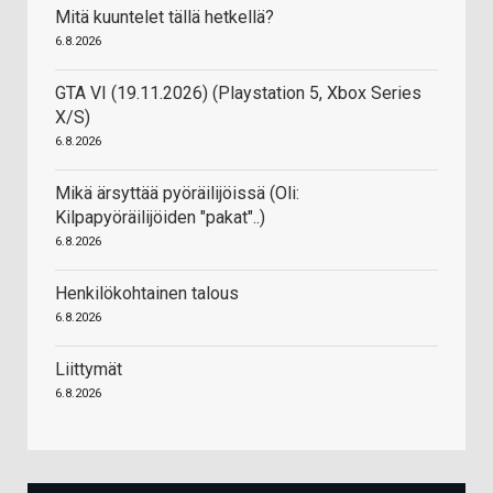
Mitä kuuntelet tällä hetkellä?
6.8.2026
GTA VI (19.11.2026) (Playstation 5, Xbox Series
X/S)
6.8.2026
Mikä ärsyttää pyöräilijöissä (Oli:
Kilpapyöräilijöiden "pakat"..)
6.8.2026
Henkilökohtainen talous
6.8.2026
Liittymät
6.8.2026