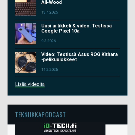
All-Wood
13.4.2026
Uusi artikkeli & video: Testissä
Google Pixel 10a
9.3.2026
Video: Testissä Asus ROG Kithara
-pelikuulokkeet
11.2.2026
Lisää videoita
TEKNIIKKAPODCAST