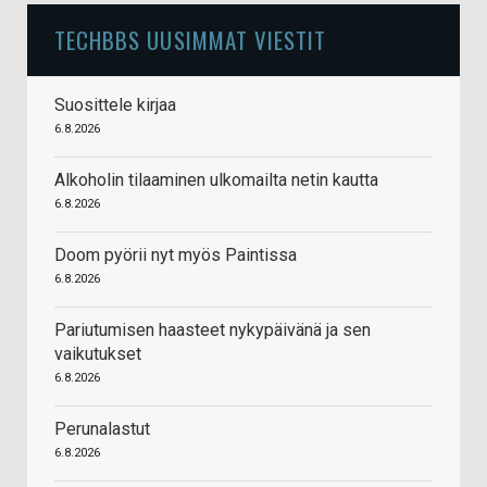
TECHBBS UUSIMMAT VIESTIT
Suosittele kirjaa
6.8.2026
Alkoholin tilaaminen ulkomailta netin kautta
6.8.2026
Doom pyörii nyt myös Paintissa
6.8.2026
Pariutumisen haasteet nykypäivänä ja sen
vaikutukset
6.8.2026
Perunalastut
6.8.2026