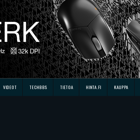
VIDEOT
TECHBBS
TIETOA
HINTA.FI
KAUPPA