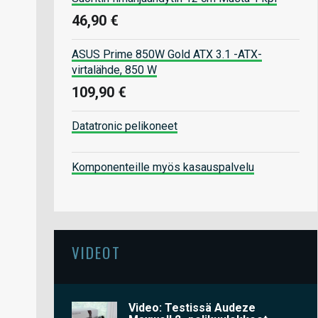
46,90 €
ASUS Prime 850W Gold ATX 3.1 -ATX-
virtalähde, 850 W
109,90 €
Datatronic pelikoneet
Komponenteille myös kasauspalvelu
VIDEOT
Video: Testissä Audeze