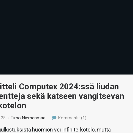
itteli Computex 2024:ssä liudan
ntteja sekä katseen vangitsevan
-kotelon
:28
/
Timo Niemenmaa
Kommentit (1)
julkistuksista huomion vei Infinite-kotelo, mutta