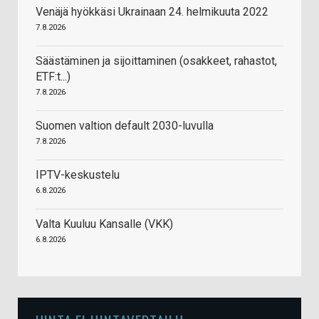
Venäjä hyökkäsi Ukrainaan 24. helmikuuta 2022
7.8.2026
Säästäminen ja sijoittaminen (osakkeet, rahastot,
ETF:t...)
7.8.2026
Suomen valtion default 2030-luvulla
7.8.2026
IPTV-keskustelu
6.8.2026
Valta Kuuluu Kansalle (VKK)
6.8.2026