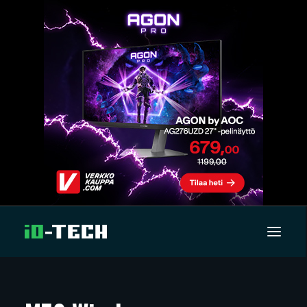
UUTISET