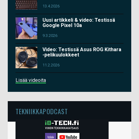
13.4.2026
Uusi artikkeli & video: Testissä
Google Pixel 10a
9.3.2026
Video: Testissä Asus ROG Kithara
-pelikuulokkeet
11.2.2026
Lisää videoita
TEKNIIKKAPODCAST