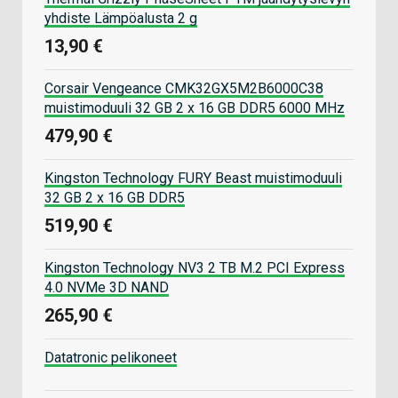
yhdiste Lämpöalusta 2 g
13,90 €
Corsair Vengeance CMK32GX5M2B6000C38
muistimoduuli 32 GB 2 x 16 GB DDR5 6000 MHz
479,90 €
Kingston Technology FURY Beast muistimoduuli
32 GB 2 x 16 GB DDR5
519,90 €
Kingston Technology NV3 2 TB M.2 PCI Express
4.0 NVMe 3D NAND
265,90 €
Datatronic pelikoneet