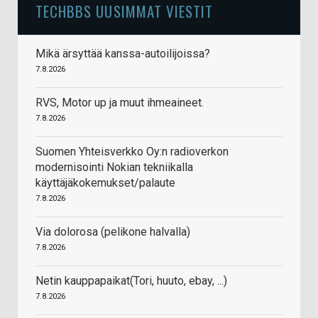
TECHBBS UUSIMMAT VIESTIT
Mikä ärsyttää kanssa-autoilijoissa?
7.8.2026
RVS, Motor up ja muut ihmeaineet.
7.8.2026
Suomen Yhteisverkko Oy:n radioverkon
modernisointi Nokian tekniikalla
käyttäjäkokemukset/palaute
7.8.2026
Via dolorosa (pelikone halvalla)
7.8.2026
Netin kauppapaikat(Tori, huuto, ebay, ...)
7.8.2026