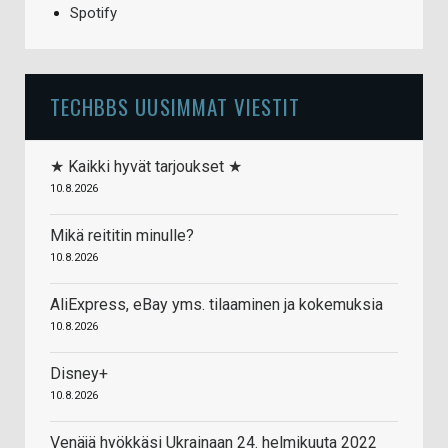
Spotify
TECHBBS UUSIMMAT VIESTIT
★ Kaikki hyvät tarjoukset ★
10.8.2026
Mikä reititin minulle?
10.8.2026
AliExpress, eBay yms. tilaaminen ja kokemuksia
10.8.2026
Disney+
10.8.2026
Venäjä hyökkäsi Ukrainaan 24. helmikuuta 2022