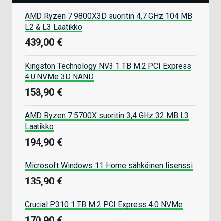
AMD Ryzen 7 9800X3D suoritin 4,7 GHz 104 MB
L2 & L3 Laatikko
439,00 €
Kingston Technology NV3 1 TB M.2 PCI Express
4.0 NVMe 3D NAND
158,90 €
AMD Ryzen 7 5700X suoritin 3,4 GHz 32 MB L3
Laatikko
194,90 €
Microsoft Windows 11 Home sähköinen lisenssi
135,90 €
Crucial P310 1 TB M.2 PCI Express 4.0 NVMe
170,90 €