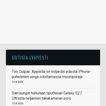
UUTISIA LYHYESTI
Tim Culpan: Applella on miljardin edestä iPhone-
puhelinten siruja odottamassa muistipiirejä
10.8.2026
Samsungin huhutaan tiputtavan Galaxy S27
Ultrasta neljännen takakameran pois
10.8.2026