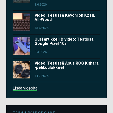
3.6.2026
Video: Testissä Keychron K2 HE
All-Wood
13.4.2026
Uusi artikkeli & video: Testissä
Google Pixel 10a
9.3.2026
Video: Testissä Asus ROG Kithara
-pelikuulokkeet
11.2.2026
Lisää videoita