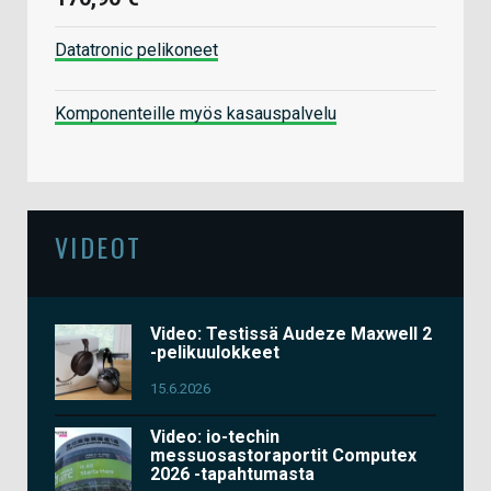
Datatronic pelikoneet
Komponenteille myös kasauspalvelu
VIDEOT
Video: Testissä Audeze Maxwell 2
-pelikuulokkeet
15.6.2026
Video: io-techin
messuosastoraportit Computex
2026 -tapahtumasta