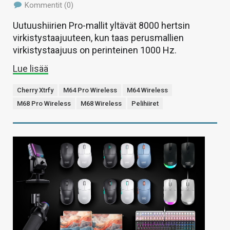
Kommentit (0)
Uutuushiirien Pro-mallit yltävät 8000 hertsin
virkistystaajuuteen, kun taas perusmallien
virkistystaajuus on perinteinen 1000 Hz.
Lue lisää
Cherry Xtrfy
M64 Pro Wireless
M64 Wireless
M68 Pro Wireless
M68 Wireless
Pelihiiret