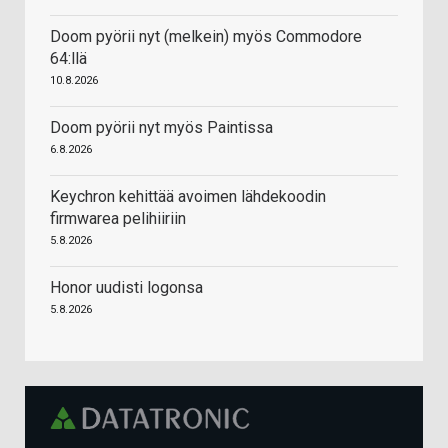
Doom pyörii nyt (melkein) myös Commodore
64:llä
10.8.2026
Doom pyörii nyt myös Paintissa
6.8.2026
Keychron kehittää avoimen lähdekoodin
firmwarea pelihiiriin
5.8.2026
Honor uudisti logonsa
5.8.2026