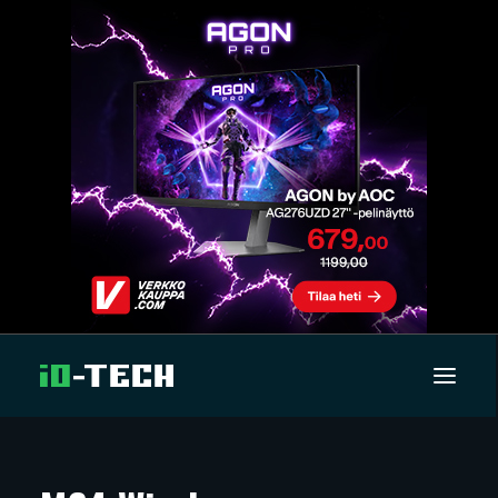
UUTISET