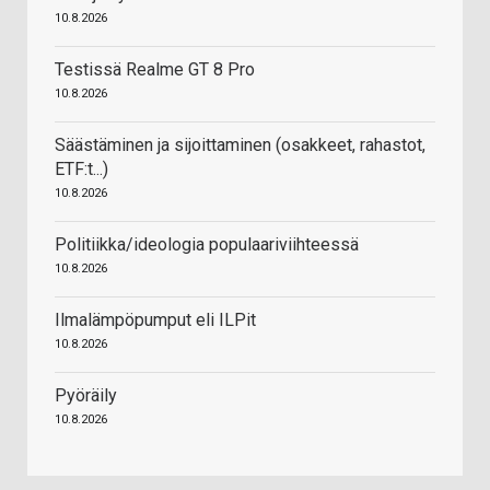
10.8.2026
Testissä Realme GT 8 Pro
10.8.2026
Säästäminen ja sijoittaminen (osakkeet, rahastot,
ETF:t...)
10.8.2026
Politiikka/ideologia populaariviihteessä
10.8.2026
Ilmalämpöpumput eli ILPit
10.8.2026
Pyöräily
10.8.2026