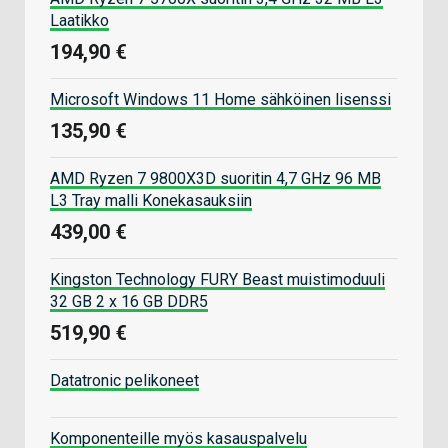
Laatikko
194,90 €
Microsoft Windows 11 Home sähköinen lisenssi
135,90 €
AMD Ryzen 7 9800X3D suoritin 4,7 GHz 96 MB
L3 Tray malli Konekasauksiin
439,00 €
Kingston Technology FURY Beast muistimoduuli
32 GB 2 x 16 GB DDR5
519,90 €
Datatronic pelikoneet
Komponenteille myös kasauspalvelu