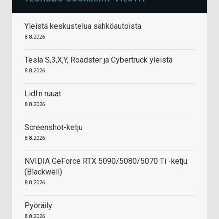
Yleistä keskustelua sähköautoista
8.8.2026
Tesla S,3,X,Y, Roadster ja Cybertruck yleistä
8.8.2026
Lidl:n ruuat
8.8.2026
Screenshot-ketju
8.8.2026
NVIDIA GeForce RTX 5090/5080/5070 Ti -ketju
(Blackwell)
8.8.2026
Pyöräily
8.8.2026