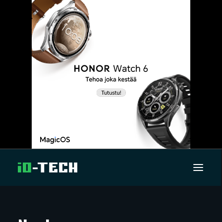
UUTISET