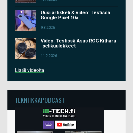
Uusi artikkeli & video: Testissä
Google Pixel 10a
9.3.2026
Video: Testissä Asus ROG Kithara
-pelikuulokkeet
11.2.2026
Lisää videoita
TEKNIIKKAPODCAST